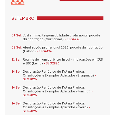
SETEMBRO
04 Set.
Just in time: Responsabilidade profissional, pacote
da habitação (Guimarães)
- SEG4226
08 Set.
Atualização profissional 2026: pacote da habitação
(Lisboa)
- SEG4126
11 Set.
Regime de transparência fiscal - implicações em IRS
e IRC (Leiria)
- SEG2826
14 Set.
Declaração Periódica de IVA na Prática:
Orientações e Exemplos Aplicados (Bragança)
-
SEG3026
14 Set.
Declaração Periódica de IVA na Prática:
Orientações e Exemplos Aplicados (Funchal)
-
SEG3026
14 Set.
Declaração Periódica de IVA na Prática:
Orientações e Exemplos Aplicados (Évora)
-
SEG3026