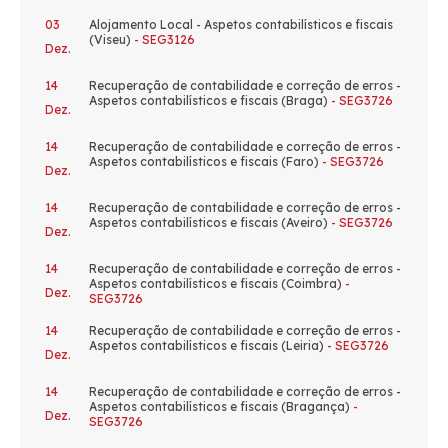
03
Alojamento Local - Aspetos contabilísticos e fiscais
(Viseu)
- SEG3126
Dez.
14
Recuperação de contabilidade e correção de erros -
Aspetos contabilísticos e fiscais (Braga)
- SEG3726
Dez.
14
Recuperação de contabilidade e correção de erros -
Aspetos contabilísticos e fiscais (Faro)
- SEG3726
Dez.
14
Recuperação de contabilidade e correção de erros -
Aspetos contabilísticos e fiscais (Aveiro)
- SEG3726
Dez.
14
Recuperação de contabilidade e correção de erros -
Aspetos contabilísticos e fiscais (Coimbra)
-
Dez.
SEG3726
14
Recuperação de contabilidade e correção de erros -
Aspetos contabilísticos e fiscais (Leiria)
- SEG3726
Dez.
14
Recuperação de contabilidade e correção de erros -
Aspetos contabilísticos e fiscais (Bragança)
-
Dez.
SEG3726