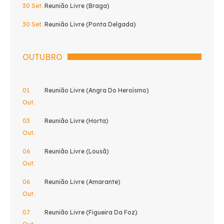
30 Set.
Reunião Livre (Braga)
30 Set.
Reunião Livre (Ponta Delgada)
OUTUBRO
01
Reunião Livre (Angra Do Heroísmo)
Out.
03
Reunião Livre (Horta)
Out.
06
Reunião Livre (Lousã)
Out.
06
Reunião Livre (Amarante)
Out.
07
Reunião Livre (Figueira Da Foz)