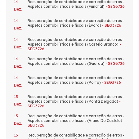
14
Recuperação de contabilidade e correção de erros -
Aspetos contabilísticos e fiscais (Funchal)
- SEG3726
Dez.
14
Recuperação de contabilidade e correção de erros -
Aspetos contabilísticos e fiscais (Évora)
- SEG3726
Dez.
14
Recuperação de contabilidade e correção de erros -
Aspetos contabilísticos e fiscais (Castelo Branco)
-
Dez.
SEG3726
14
Recuperação de contabilidade e correção de erros -
Aspetos contabilísticos e fiscais (Guarda)
- SEG3726
Dez.
14
Recuperação de contabilidade e correção de erros -
Aspetos contabilísticos e fiscais (Porto)
- SEG3726
Dez.
15
Recuperação de contabilidade e correção de erros -
Aspetos contabilísticos e fiscais (Ponta Delgada)
-
Dez.
SEG3726
15
Recuperação de contabilidade e correção de erros -
Aspetos contabilísticos e fiscais (Viana Do Castelo)
-
Dez.
SEG3726
15
Recuperação de contabilidade e correção de erros -