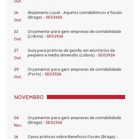
Out.
16
Alojamento Local - Aspetos contabilísticos e fiscais
(Braga)
- SEG3426
Out.
22
Orçamentar para gerir empresas de contabilidade
(Lisboa)
- SEG1926
Out.
27
Guia para práticas de gestão em escritórios de
pequena e média dimensão (Lisboa)
- SEG2926
Out.
29
Orçamentar para gerir empresas de contabilidade
(Porto)
- SEG3326
Out.
NOVEMBRO
06
Orçamentar para gerir empresas de contabilidade
(Braga)
- SEG1926
Nov.
16
Casos práticos sobre Benefícios Fiscais (Braga)
-