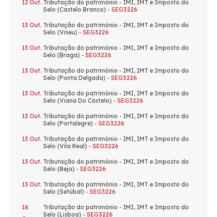
12 Out.
Tributação do património - IMI, IMT e Imposto do
Selo (Castelo Branco)
- SEG3226
13 Out.
Tributação do património - IMI, IMT e Imposto do
Selo (Viseu)
- SEG3226
13 Out.
Tributação do património - IMI, IMT e Imposto do
Selo (Braga)
- SEG3226
13 Out.
Tributação do património - IMI, IMT e Imposto do
Selo (Ponta Delgada)
- SEG3226
13 Out.
Tributação do património - IMI, IMT e Imposto do
Selo (Viana Do Castelo)
- SEG3226
13 Out.
Tributação do património - IMI, IMT e Imposto do
Selo (Portalegre)
- SEG3226
13 Out.
Tributação do património - IMI, IMT e Imposto do
Selo (Vila Real)
- SEG3226
13 Out.
Tributação do património - IMI, IMT e Imposto do
Selo (Beja)
- SEG3226
13 Out.
Tributação do património - IMI, IMT e Imposto do
Selo (Setúbal)
- SEG3226
16
Tributação do património - IMI, IMT e Imposto do
Selo (Lisboa)
- SEG3226