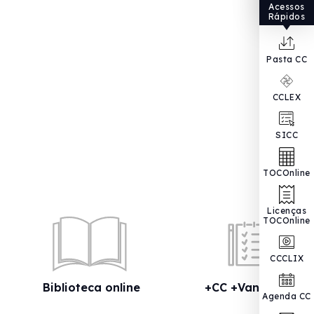
Acessos
Rápidos
Pasta CC
CCLEX
SICC
TOCOnline
Licenças
TOCOnline
CCCLIX
Biblioteca online
+CC +Vantagens
Agenda CC