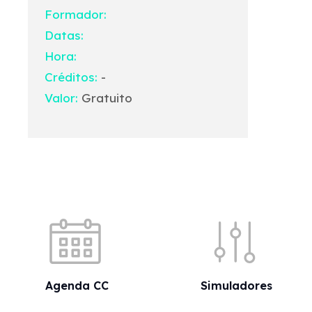
Formador:
Datas:
Hora:
Créditos:
-
Valor:
Gratuito
Acessos rápidos
Agenda CC
Simuladores