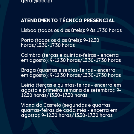
geral@occ.pt
ATENDIMENTO TÉCNICO PRESENCIAL
Lisboa (todos os dias úteis): 9 às 17.30 horas
Porto (todos os dias úteis): 9-12.30
horas/13.30-17.30 horas
Coimbra (terças e quintas-feiras - encerra
em agosto): 9-12.30 horas/13.30-17.30 horas
Braga (quartas e sextas-feiras - encerra
em agosto): 9-12.30 horas/13.30-17.30 horas
Leiria (terças e quintas-feiras - encerra em
agosto e primeira semana de setembro): 9-
12.30 horas/13.30-17.30 horas
Viana do Castelo (segundas e quartas
quartas-feiras de cada mês - encerra em
agosto): 9-12.30 horas/13.30-17.30 horas