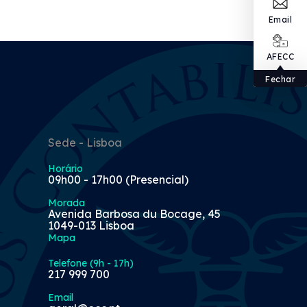
Email
AFECC
Fechar
Sede - Lisboa
Horário
09h00 - 17h00 (Presencial)
Morada
Avenida Barbosa du Bocage, 45
1049-013 Lisboa
Mapa
Telefone (9h - 17h)
217 999 700
Email