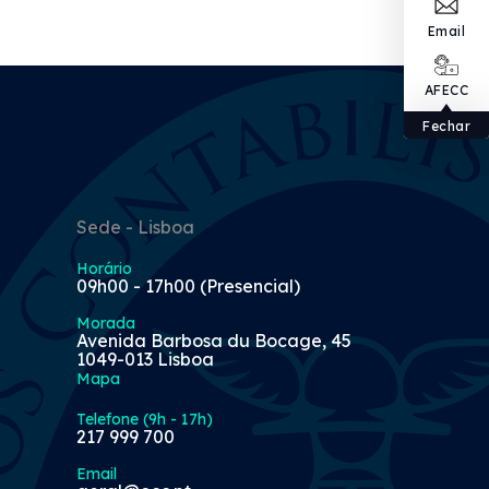
Email
AFECC
Fechar
Sede - Lisboa
Horário
09h00 - 17h00 (Presencial)
Morada
Avenida Barbosa du Bocage, 45
1049-013 Lisboa
Mapa
Telefone (9h - 17h)
217 999 700
Email