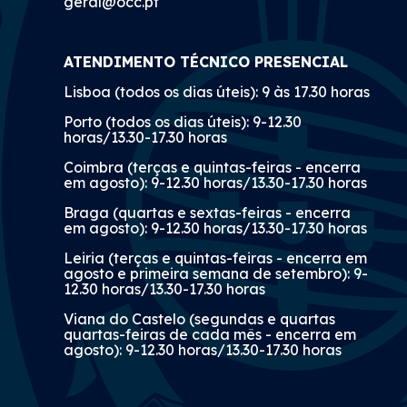
geral@occ.pt
ATENDIMENTO TÉCNICO PRESENCIAL
Lisboa (todos os dias úteis): 9 às 17.30 horas
Porto (todos os dias úteis): 9-12.30
horas/13.30-17.30 horas
Coimbra (terças e quintas-feiras - encerra
em agosto): 9-12.30 horas/13.30-17.30 horas
Braga (quartas e sextas-feiras - encerra
em agosto): 9-12.30 horas/13.30-17.30 horas
Leiria (terças e quintas-feiras - encerra em
agosto e primeira semana de setembro): 9-
12.30 horas/13.30-17.30 horas
Viana do Castelo (segundas e quartas
quartas-feiras de cada mês - encerra em
agosto): 9-12.30 horas/13.30-17.30 horas