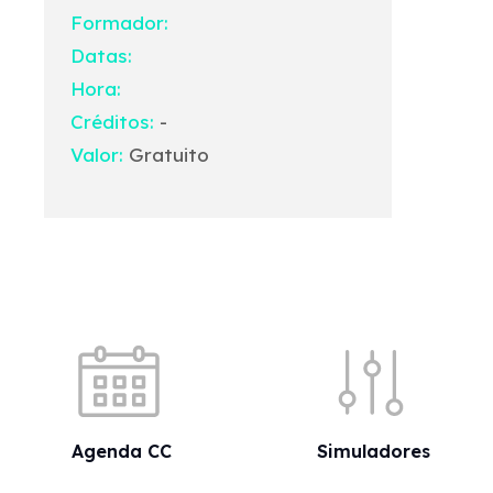
Formador:
Datas:
Hora:
Créditos:
-
Valor:
Gratuito
Acessos rápidos
Agenda CC
Simuladores