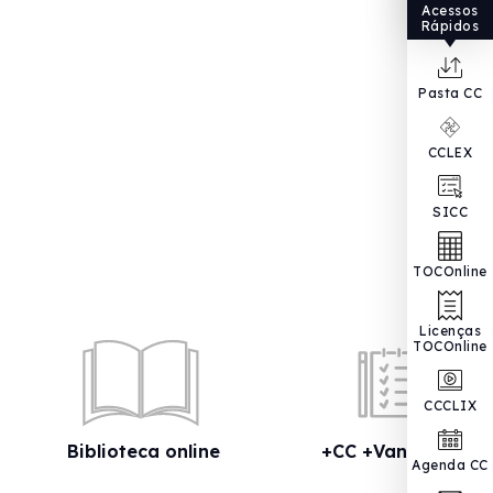
Acessos
Rápidos
Pasta CC
CCLEX
SICC
TOCOnline
Licenças
TOCOnline
CCCLIX
Biblioteca online
+CC +Vantagens
Agenda CC