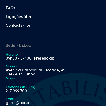
FAQs
Ligações úteis
Contacte-nos
Sede - Lisboa
Horário
09h00 - 17h00 (Presencial)
Morada
Avenida Barbosa du Bocage, 45
1049-013 Lisboa
Mapa
Telefone (9h - 17h)
217 999 700
Email
geral@occ.pt