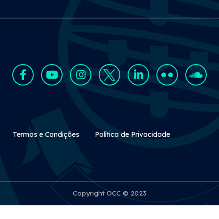
Rodapé Secundário
Termos e Condições
Política de Privacidade
Copyright OCC © 2023