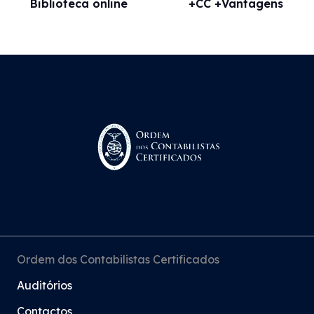
Biblioteca online
+CC +Vantagens
Ordem dos Contabilistas Certificados
Auditórios
Contactos