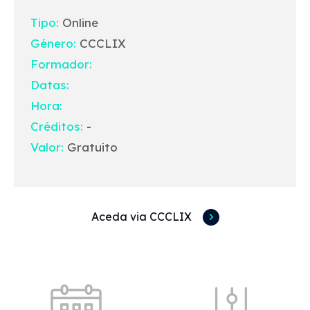
Tipo:
Online
Género:
CCCLIX
Formador:
Datas:
Hora:
Créditos:
-
Valor:
Gratuito
Aceda via CCCLIX
Acessos rápidos