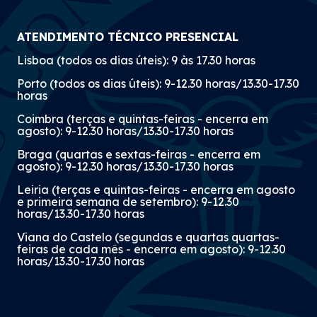
ATENDIMENTO TÉCNICO PRESENCIAL
Lisboa (todos os dias úteis): 9 às 17.30 horas
Porto (todos os dias úteis): 9-12.30 horas/13.30-17.30
horas
Coimbra (terças e quintas-feiras - encerra em
agosto): 9-12.30 horas/13.30-17.30 horas
Braga (quartas e sextas-feiras - encerra em
agosto): 9-12.30 horas/13.30-17.30 horas
Leiria (terças e quintas-feiras - encerra em agosto
e primeira semana de setembro): 9-12.30
horas/13.30-17.30 horas
Viana do Castelo (segundas e quartas quartas-
feiras de cada mês - encerra em agosto): 9-12.30
horas/13.30-17.30 horas