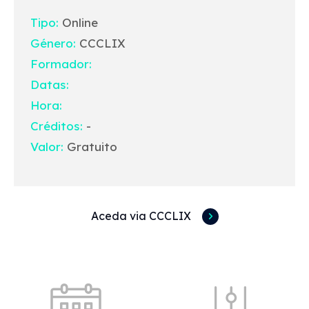
Tipo:
Online
Género:
CCCLIX
Formador:
Datas:
Hora:
Créditos:
-
Valor:
Gratuito
Aceda via CCCLIX
Acessos rápidos