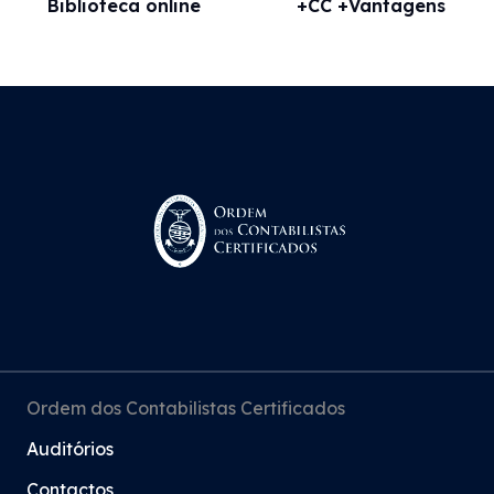
Biblioteca online
+CC +Vantagens
Ordem dos Contabilistas Certificados
Auditórios
Contactos