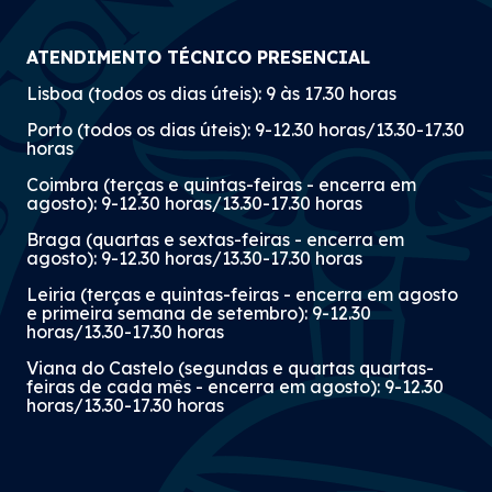
ATENDIMENTO TÉCNICO PRESENCIAL
Lisboa (todos os dias úteis): 9 às 17.30 horas
Porto (todos os dias úteis): 9-12.30 horas/13.30-17.30
horas
Coimbra (terças e quintas-feiras - encerra em
agosto): 9-12.30 horas/13.30-17.30 horas
Braga (quartas e sextas-feiras - encerra em
agosto): 9-12.30 horas/13.30-17.30 horas
Leiria (terças e quintas-feiras - encerra em agosto
e primeira semana de setembro): 9-12.30
horas/13.30-17.30 horas
Viana do Castelo (segundas e quartas quartas-
feiras de cada mês - encerra em agosto): 9-12.30
horas/13.30-17.30 horas