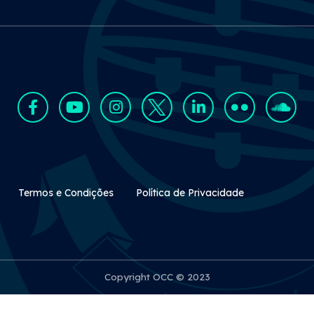
Rodapé Secundário
Termos e Condições
Política de Privacidade
Copyright OCC © 2023