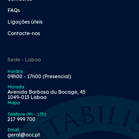
FAQs
Ligações úteis
Contacte-nos
Sede - Lisboa
Horário
09h00 - 17h00 (Presencial)
Morada
Avenida Barbosa du Bocage, 45
1049-013 Lisboa
Mapa
Telefone (9h - 17h)
217 999 700
Email
geral@occ.pt