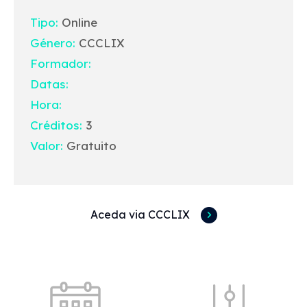
Tipo:
Online
Género:
CCCLIX
Formador:
Datas:
Hora:
Créditos:
3
Valor:
Gratuito
Aceda via CCCLIX
Acessos rápidos