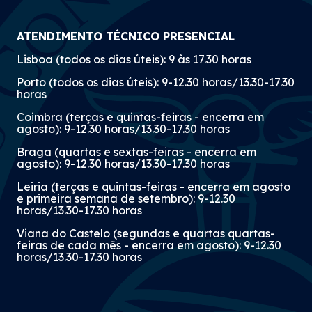
ATENDIMENTO TÉCNICO PRESENCIAL
Lisboa (todos os dias úteis): 9 às 17.30 horas
Porto (todos os dias úteis): 9-12.30 horas/13.30-17.30
horas
Coimbra (terças e quintas-feiras - encerra em
agosto): 9-12.30 horas/13.30-17.30 horas
Braga (quartas e sextas-feiras - encerra em
agosto): 9-12.30 horas/13.30-17.30 horas
Leiria (terças e quintas-feiras - encerra em agosto
e primeira semana de setembro): 9-12.30
horas/13.30-17.30 horas
Viana do Castelo (segundas e quartas quartas-
feiras de cada mês - encerra em agosto): 9-12.30
horas/13.30-17.30 horas