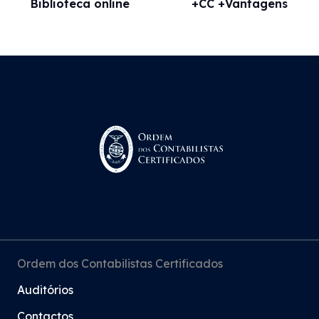
Biblioteca online
+CC +Vantagens
Ordem dos Contabilistas Certificados
Auditórios
Contactos