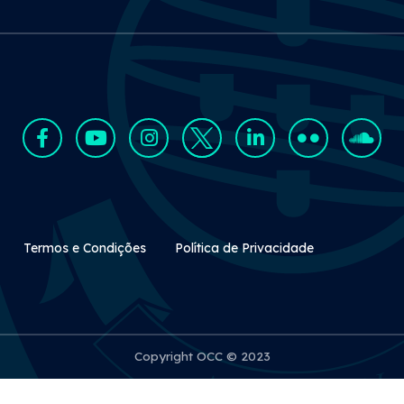
Rodapé Secundário
Termos e Condições
Política de Privacidade
Copyright OCC © 2023