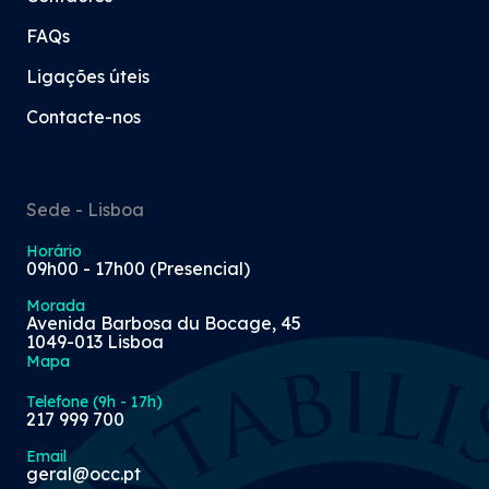
FAQs
Ligações úteis
Contacte-nos
Sede - Lisboa
Horário
09h00 - 17h00 (Presencial)
Morada
Avenida Barbosa du Bocage, 45
1049-013 Lisboa
Mapa
Telefone (9h - 17h)
217 999 700
Email
geral@occ.pt