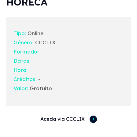
HORECA
Tipo:
Online
Género:
CCCLIX
Formador:
Datas:
Hora:
Créditos:
-
Valor:
Gratuito
Aceda via CCCLIX