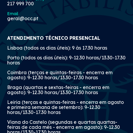
217 999 700
Email
geral@occ.pt
ATENDIMENTO TÉCNICO PRESENCIAL
Lisboa (todos os dias úteis): 9 às 17.30 horas
Porto (todos os dias úteis): 9-12.30 horas/13.30-17.30
horas
Coimbra (terças e quintas-feiras - encerra em
agosto): 9-12.30 horas/13.30-17.30 horas
Braga (quartas e sextas-feiras - encerra em
agosto): 9-12.30 horas/13.30-17.30 horas
Leiria (terças e quintas-feiras - encerra em agosto
e primeira semana de setembro): 9-12.30
horas/13.30-17.30 horas
Viana do Castelo (segundas e quartas quartas-
feiras de cada mês - encerra em agosto): 9-12.30
horas/13.30-17.30 horas