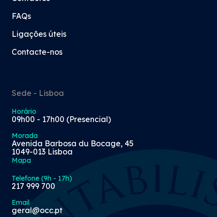
FAQs
Ligações úteis
Contacte-nos
Sede - Lisboa
Horário
09h00 - 17h00 (Presencial)
Morada
Avenida Barbosa du Bocage, 45
1049-013 Lisboa
Mapa
Telefone (9h - 17h)
217 999 700
Email
geral@occ.pt