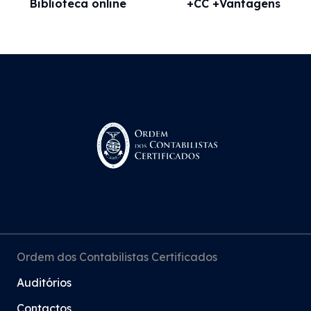
Biblioteca online
+CC +Vantagens
Ordem dos Contabilistas Certificados
Auditórios
Contactos