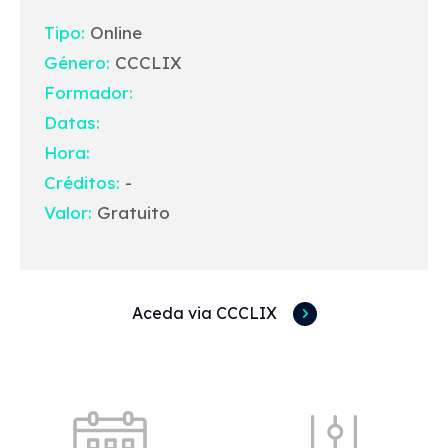
Tipo:
Online
Género:
CCCLIX
Formador:
Datas:
Hora:
Créditos:
-
Valor:
Gratuito
Aceda via CCCLIX
Acessos rápidos