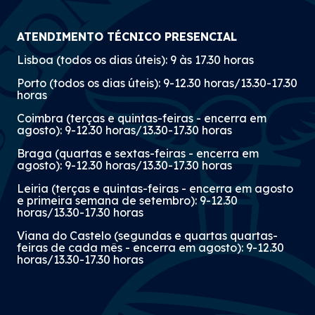
ATENDIMENTO TÉCNICO PRESENCIAL
Lisboa (todos os dias úteis): 9 às 17.30 horas
Porto (todos os dias úteis): 9-12.30 horas/13.30-17.30
horas
Coimbra (terças e quintas-feiras - encerra em
agosto): 9-12.30 horas/13.30-17.30 horas
Braga (quartas e sextas-feiras - encerra em
agosto): 9-12.30 horas/13.30-17.30 horas
Leiria (terças e quintas-feiras - encerra em agosto
e primeira semana de setembro): 9-12.30
horas/13.30-17.30 horas
Viana do Castelo (segundas e quartas quartas-
feiras de cada mês - encerra em agosto): 9-12.30
horas/13.30-17.30 horas