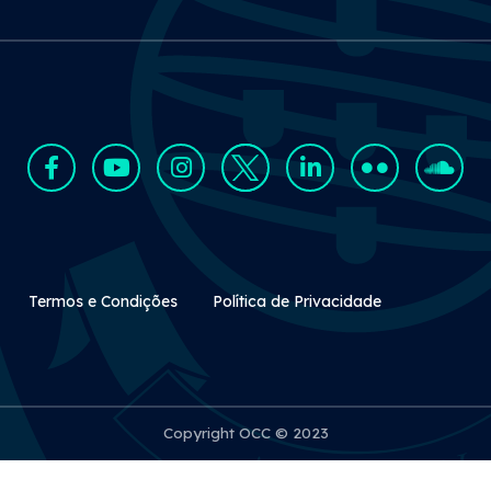
Rodapé Secundário
Termos e Condições
Política de Privacidade
Copyright OCC © 2023