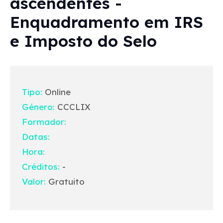
ascendentes -
Enquadramento em IRS
e Imposto do Selo
Tipo:
Online
Género:
CCCLIX
Formador:
Datas:
Hora:
Créditos:
-
Valor:
Gratuito