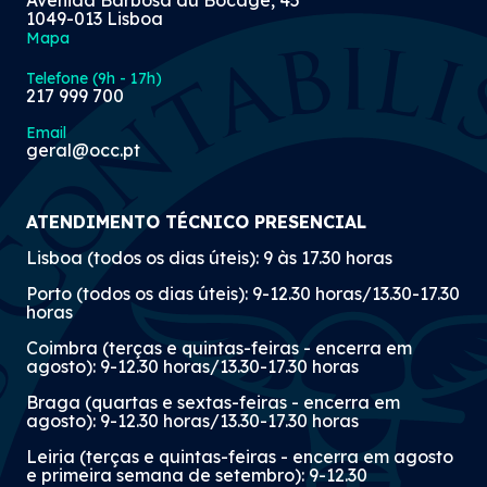
Avenida Barbosa du Bocage, 45
1049-013 Lisboa
Mapa
Telefone (9h - 17h)
217 999 700
Email
geral@occ.pt
ATENDIMENTO TÉCNICO PRESENCIAL
Lisboa (todos os dias úteis): 9 às 17.30 horas
Porto (todos os dias úteis): 9-12.30 horas/13.30-17.30
horas
Coimbra (terças e quintas-feiras - encerra em
agosto): 9-12.30 horas/13.30-17.30 horas
Braga (quartas e sextas-feiras - encerra em
agosto): 9-12.30 horas/13.30-17.30 horas
Leiria (terças e quintas-feiras - encerra em agosto
e primeira semana de setembro): 9-12.30