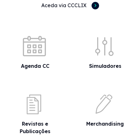
Aceda via CCCLIX
Acessos rápidos
Agenda CC
Simuladores
Revistas e
Merchandising
Publicações