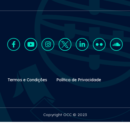
Rodapé Secundário
Termos e Condições
Política de Privacidade
Copyright OCC © 2023