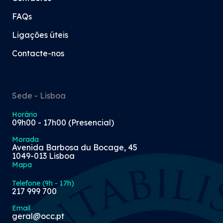
FAQs
Ligações úteis
Contacte-nos
Sede - Lisboa
Horário
09h00 - 17h00 (Presencial)
Morada
Avenida Barbosa du Bocage, 45
1049-013 Lisboa
Mapa
Telefone (9h - 17h)
217 999 700
Email
geral@occ.pt