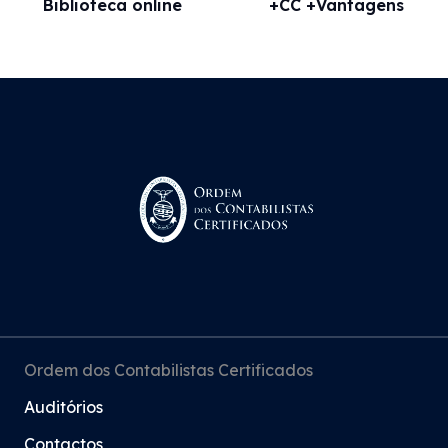
Biblioteca online
+CC +Vantagens
Ordem dos Contabilistas Certificados
Auditórios
Contactos