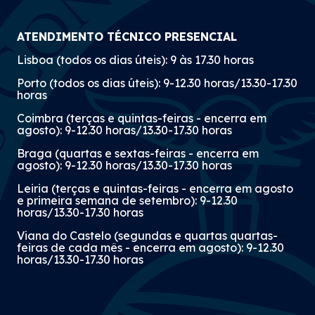
ATENDIMENTO TÉCNICO PRESENCIAL
Lisboa (todos os dias úteis): 9 às 17.30 horas
Porto (todos os dias úteis): 9-12.30 horas/13.30-17.30
horas
Coimbra (terças e quintas-feiras - encerra em
agosto): 9-12.30 horas/13.30-17.30 horas
Braga (quartas e sextas-feiras - encerra em
agosto): 9-12.30 horas/13.30-17.30 horas
Leiria (terças e quintas-feiras - encerra em agosto
e primeira semana de setembro): 9-12.30
horas/13.30-17.30 horas
Viana do Castelo (segundas e quartas quartas-
feiras de cada mês - encerra em agosto): 9-12.30
horas/13.30-17.30 horas