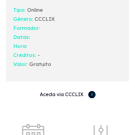
Tipo:
Online
Género:
CCCLIX
Formador:
Datas:
Hora:
Créditos:
-
Valor:
Gratuito
Aceda via CCCLIX
Acessos rápidos