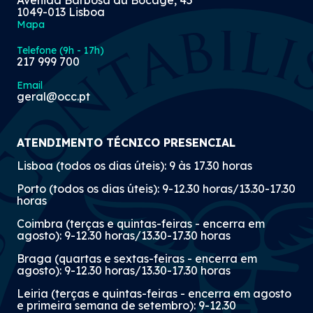
Avenida Barbosa du Bocage, 45
1049-013 Lisboa
Mapa
Telefone (9h - 17h)
217 999 700
Email
geral@occ.pt
ATENDIMENTO TÉCNICO PRESENCIAL
Lisboa (todos os dias úteis): 9 às 17.30 horas
Porto (todos os dias úteis): 9-12.30 horas/13.30-17.30
horas
Coimbra (terças e quintas-feiras - encerra em
agosto): 9-12.30 horas/13.30-17.30 horas
Braga (quartas e sextas-feiras - encerra em
agosto): 9-12.30 horas/13.30-17.30 horas
Leiria (terças e quintas-feiras - encerra em agosto
e primeira semana de setembro): 9-12.30