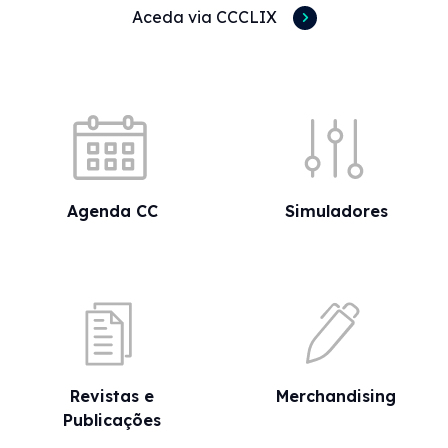
Aceda via CCCLIX
Acessos rápidos
Agenda CC
Simuladores
Revistas e
Merchandising
Publicações