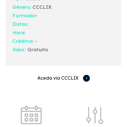
Género:
CCCLIX
Formador:
Datas:
Hora:
Créditos:
-
Valor:
Gratuito
Aceda via CCCLIX
Acessos rápidos