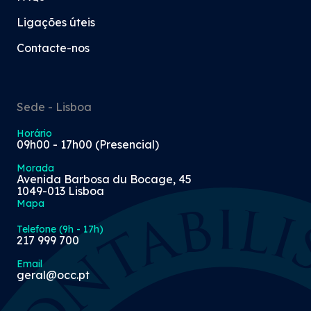
Ligações úteis
Contacte-nos
Sede - Lisboa
Horário
09h00 - 17h00 (Presencial)
Morada
Avenida Barbosa du Bocage, 45
1049-013 Lisboa
Mapa
Telefone (9h - 17h)
217 999 700
Email
geral@occ.pt