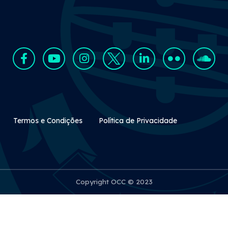
Rodapé Secundário
Termos e Condições
Política de Privacidade
Copyright OCC © 2023