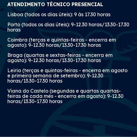
ATENDIMENTO TÉCNICO PRESENCIAL
Lisboa (todos os dias úteis): 9 às 17.30 horas
Porto (todos os dias úteis): 9-12.30 horas/13.30-17.30
horas
Coimbra (terças e quintas-feiras - encerra em
agosto): 9-12.30 horas/13.30-17.30 horas
Braga (quartas e sextas-feiras - encerra em
agosto): 9-12.30 horas/13.30-17.30 horas
Leiria (terças e quintas-feiras - encerra em agosto
e primeira semana de setembro): 9-12.30
horas/13.30-17.30 horas
Viana do Castelo (segundas e quartas quartas-
feiras de cada mês - encerra em agosto): 9-12.30
horas/13.30-17.30 horas