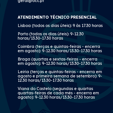
geral@occ.pt
ATENDIMENTO TÉCNICO PRESENCIAL
Lisboa (todos os dias úteis): 9 às 17.30 horas
Porto (todos os dias úteis): 9-12.30
horas/13.30-17.30 horas
Coimbra (terças e quintas-feiras - encerra
em agosto): 9-12.30 horas/13.30-17.30 horas
Braga (quartas e sextas-feiras - encerra
em agosto): 9-12.30 horas/13.30-17.30 horas
Leiria (terças e quintas-feiras - encerra em
agosto e primeira semana de setembro): 9-
12.30 horas/13.30-17.30 horas
Viana do Castelo (segundas e quartas
quartas-feiras de cada mês - encerra em
agosto): 9-12.30 horas/13.30-17.30 horas