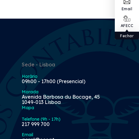
Email
AFECC
Fechar
Sede - Lisboa
Horário
09h00 - 17h00 (Presencial)
Morada
Avenida Barbosa du Bocage, 45
1049-013 Lisboa
Mapa
Telefone (9h - 17h)
217 999 700
Email