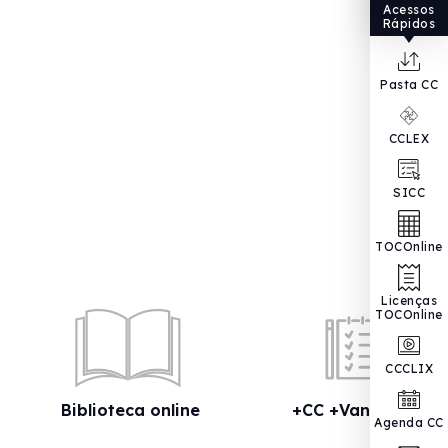
Acessos
Rápidos
Pasta CC
CCLEX
SICC
TOCOnline
Licenças
TOCOnline
CCCLIX
Biblioteca online
+CC +Vantagens
Agenda CC