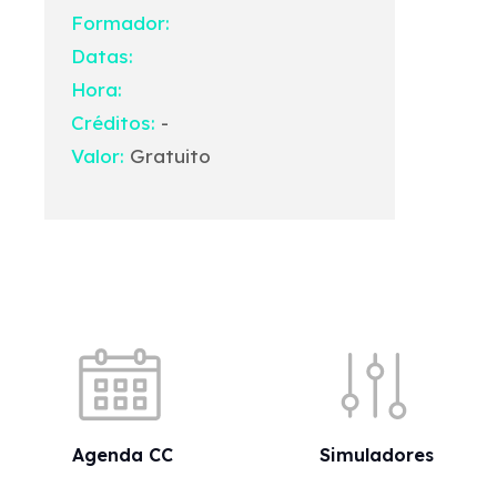
Formador:
Datas:
Hora:
Créditos:
-
Valor:
Gratuito
Acessos rápidos
Agenda CC
Simuladores