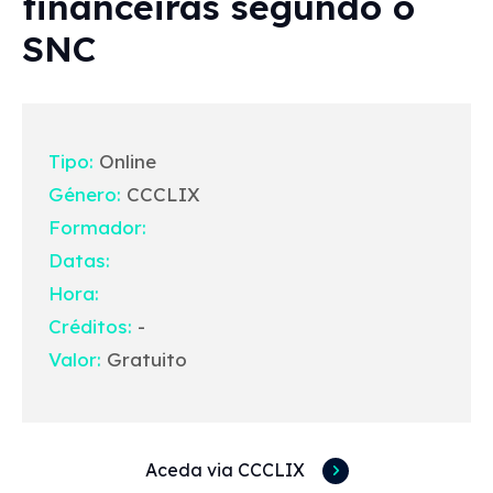
financeiras segundo o
SNC
Tipo:
Online
Género:
CCCLIX
Formador:
Datas:
Hora:
Créditos:
-
Valor:
Gratuito
Aceda via CCCLIX