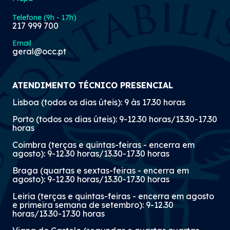
Telefone (9h - 17h)
217 999 700
Email
geral@occ.pt
ATENDIMENTO TÉCNICO PRESENCIAL
Lisboa (todos os dias úteis): 9 às 17.30 horas
Porto (todos os dias úteis): 9-12.30 horas/13.30-17.30
horas
Coimbra (terças e quintas-feiras - encerra em
agosto): 9-12.30 horas/13.30-17.30 horas
Braga (quartas e sextas-feiras - encerra em
agosto): 9-12.30 horas/13.30-17.30 horas
Leiria (terças e quintas-feiras - encerra em agosto
e primeira semana de setembro): 9-12.30
horas/13.30-17.30 horas