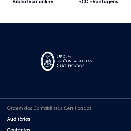
Biblioteca online
+CC +Vantagens
Ordem dos Contabilistas Certificados
Auditórios
Contactos