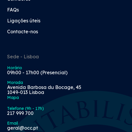
FAQs
Ligações úteis
Contacte-nos
Sede - Lisboa
Horário
09h00 - 17h00 (Presencial)
Morada
Avenida Barbosa du Bocage, 45
1049-013 Lisboa
Mapa
Telefone (9h - 17h)
217 999 700
Email
geral@occ.pt