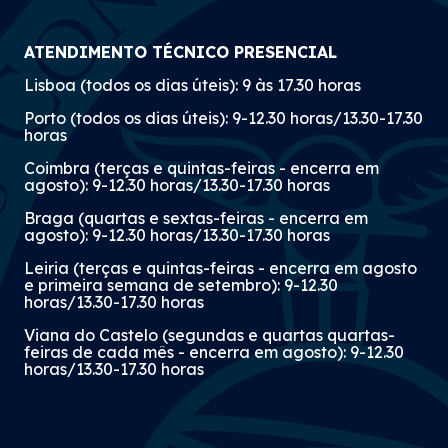
ATENDIMENTO TÉCNICO PRESENCIAL
Lisboa (todos os dias úteis): 9 às 17.30 horas
Porto (todos os dias úteis): 9-12.30 horas/13.30-17.30
horas
Coimbra (terças e quintas-feiras - encerra em
agosto): 9-12.30 horas/13.30-17.30 horas
Braga (quartas e sextas-feiras - encerra em
agosto): 9-12.30 horas/13.30-17.30 horas
Leiria (terças e quintas-feiras - encerra em agosto
e primeira semana de setembro): 9-12.30
horas/13.30-17.30 horas
Viana do Castelo (segundas e quartas quartas-
feiras de cada mês - encerra em agosto): 9-12.30
horas/13.30-17.30 horas