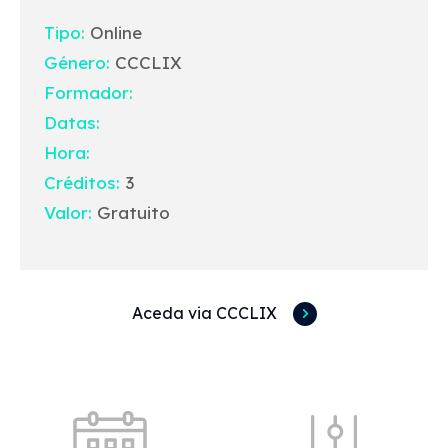
Tipo:
Online
Género:
CCCLIX
Formador:
Datas:
Hora:
Créditos:
3
Valor:
Gratuito
Aceda via CCCLIX
Acessos rápidos