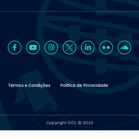
Rodapé Secundário
Termos e Condições
Política de Privacidade
Copyright OCC © 2023