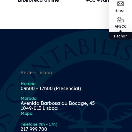
Email
AFECC
Fechar
Sede - Lisboa
Horário
09h00 - 17h00 (Presencial)
Morada
Avenida Barbosa du Bocage, 45
1049-013 Lisboa
Mapa
Telefone (9h - 17h)
217 999 700