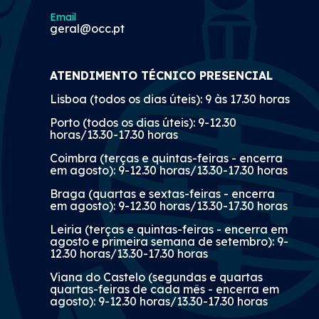
Email
geral@occ.pt
ATENDIMENTO TÉCNICO PRESENCIAL
Lisboa (todos os dias úteis): 9 às 17.30 horas
Porto (todos os dias úteis): 9-12.30
horas/13.30-17.30 horas
Coimbra (terças e quintas-feiras - encerra
em agosto): 9-12.30 horas/13.30-17.30 horas
Braga (quartas e sextas-feiras - encerra
em agosto): 9-12.30 horas/13.30-17.30 horas
Leiria (terças e quintas-feiras - encerra em
agosto e primeira semana de setembro): 9-
12.30 horas/13.30-17.30 horas
Viana do Castelo (segundas e quartas
quartas-feiras de cada mês - encerra em
agosto): 9-12.30 horas/13.30-17.30 horas