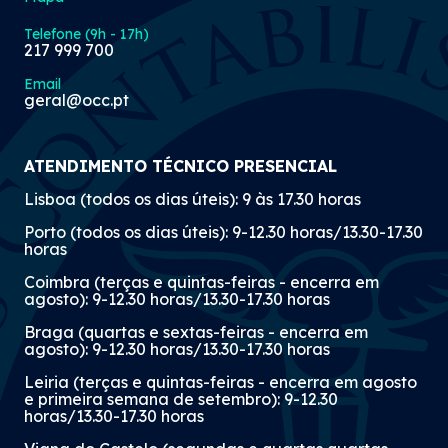
Telefone (9h - 17h)
217 999 700
Email
geral@occ.pt
ATENDIMENTO TÉCNICO PRESENCIAL
Lisboa (todos os dias úteis): 9 às 17.30 horas
Porto (todos os dias úteis): 9-12.30 horas/13.30-17.30
horas
Coimbra (terças e quintas-feiras - encerra em
agosto): 9-12.30 horas/13.30-17.30 horas
Braga (quartas e sextas-feiras - encerra em
agosto): 9-12.30 horas/13.30-17.30 horas
Leiria (terças e quintas-feiras - encerra em agosto
e primeira semana de setembro): 9-12.30
horas/13.30-17.30 horas