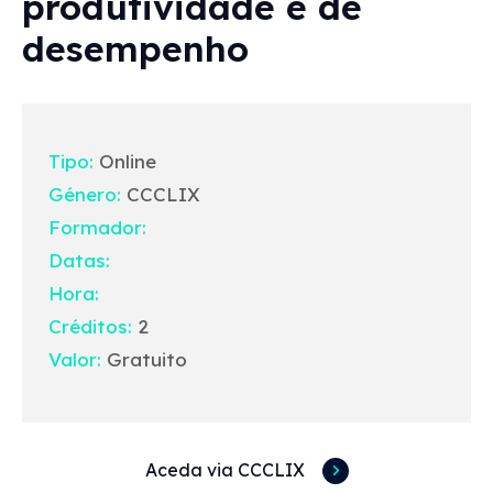
produtividade e de
desempenho
Tipo:
Online
Género:
CCCLIX
Formador:
Datas:
Hora:
Créditos:
2
Valor:
Gratuito
Aceda via CCCLIX