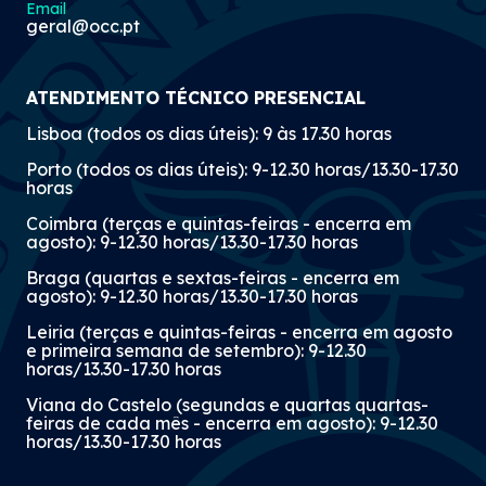
Email
geral@occ.pt
ATENDIMENTO TÉCNICO PRESENCIAL
Lisboa (todos os dias úteis): 9 às 17.30 horas
Porto (todos os dias úteis): 9-12.30 horas/13.30-17.30
horas
Coimbra (terças e quintas-feiras - encerra em
agosto): 9-12.30 horas/13.30-17.30 horas
Braga (quartas e sextas-feiras - encerra em
agosto): 9-12.30 horas/13.30-17.30 horas
Leiria (terças e quintas-feiras - encerra em agosto
e primeira semana de setembro): 9-12.30
horas/13.30-17.30 horas
Viana do Castelo (segundas e quartas quartas-
feiras de cada mês - encerra em agosto): 9-12.30
horas/13.30-17.30 horas