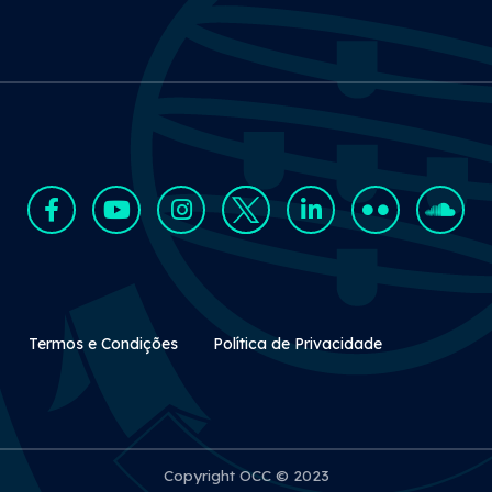
Rodapé Secundário
Termos e Condições
Política de Privacidade
Copyright OCC © 2023