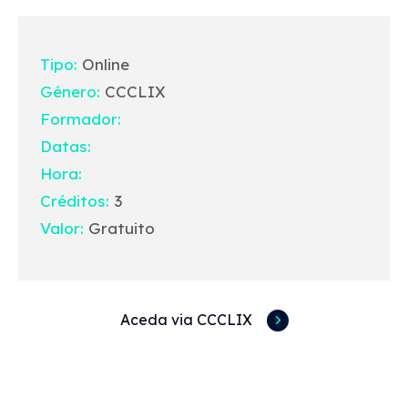
Tipo:
Online
Género:
CCCLIX
Formador:
Datas:
Hora:
Créditos:
3
Valor:
Gratuito
Aceda via CCCLIX
Acessos rápidos