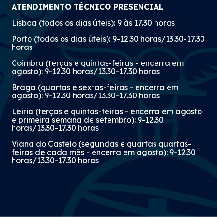
ATENDIMENTO TÉCNICO PRESENCIAL
Lisboa (todos os dias úteis): 9 às 17.30 horas
Porto (todos os dias úteis): 9-12.30 horas/13.30-17.30
horas
Coimbra (terças e quintas-feiras - encerra em
agosto): 9-12.30 horas/13.30-17.30 horas
Braga (quartas e sextas-feiras - encerra em
agosto): 9-12.30 horas/13.30-17.30 horas
Leiria (terças e quintas-feiras - encerra em agosto
e primeira semana de setembro): 9-12.30
horas/13.30-17.30 horas
Viana do Castelo (segundas e quartas quartas-
feiras de cada mês - encerra em agosto): 9-12.30
horas/13.30-17.30 horas