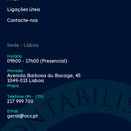
Ligações úteis
Contacte-nos
Sede - Lisboa
Horário
09h00 - 17h00 (Presencial)
Morada
Avenida Barbosa du Bocage, 45
1049-013 Lisboa
Mapa
Telefone (9h - 17h)
217 999 700
Email
geral@occ.pt