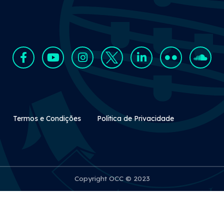
Rodapé Secundário
Termos e Condições
Política de Privacidade
Copyright OCC © 2023