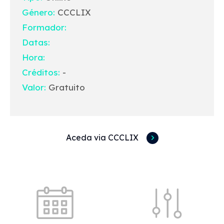
Género:
CCCLIX
Formador:
Datas:
Hora:
Créditos:
-
Valor:
Gratuito
Aceda via CCCLIX
Acessos rápidos