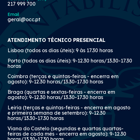
217 999 700
Email
geral@occ.pt
ATENDIMENTO TÉCNICO PRESENCIAL
Lisboa (todos os dias úteis): 9 às 17.30 horas
Porto (todos os dias úteis): 9-12.30 horas/13.30-17.30
horas
Coimbra (terças e quintas-feiras - encerra em
agosto): 9-12.30 horas/13.30-17.30 horas
Braga (quartas e sextas-feiras - encerra em
agosto): 9-12.30 horas/13.30-17.30 horas
Leiria (terças e quintas-feiras - encerra em agosto
e primeira semana de setembro): 9-12.30
horas/13.30-17.30 horas
Viana do Castelo (segundas e quartas quartas-
feiras de cada mês - encerra em agosto): 9-12.30
horas/13.30-17.30 horas