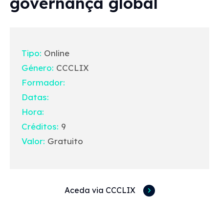
governança global
Tipo:
Online
Género:
CCCLIX
Formador:
Datas:
Hora:
Créditos:
9
Valor:
Gratuito
Aceda via CCCLIX