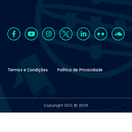
Rodapé Secundário
Termos e Condições
Política de Privacidade
Copyright OCC © 2023