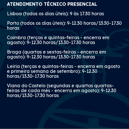
ATENDIMENTO TÉCNICO PRESENCIAL
Lisboa (todos os dias úteis): 9 às 17.30 horas
Porto (todos os dias úteis): 9-12.30 horas/13.30-17.30
horas
Coimbra (terças e quintas-feiras - encerra em
agosto): 9-12.30 horas/13.30-17.30 horas
Braga (quartas e sextas-feiras - encerra em
agosto): 9-12.30 horas/13.30-17.30 horas
Leiria (terças e quintas-feiras - encerra em agosto
e primeira semana de setembro): 9-12.30
horas/13.30-17.30 horas
Viana do Castelo (segundas e quartas quartas-
feiras de cada mês - encerra em agosto): 9-12.30
horas/13.30-17.30 horas