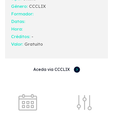
Género:
CCCLIX
Formador:
Datas:
Hora:
Créditos:
-
Valor:
Gratuito
Aceda via CCCLIX
Acessos rápidos