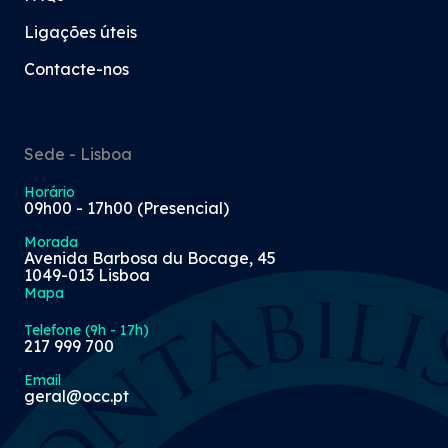
Ligações úteis
Contacte-nos
Sede - Lisboa
Horário
09h00 - 17h00 (Presencial)
Morada
Avenida Barbosa du Bocage, 45
1049-013 Lisboa
Mapa
Telefone (9h - 17h)
217 999 700
Email
geral@occ.pt