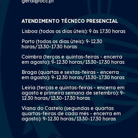
geral@occ.pt
ATENDIMENTO TÉCNICO PRESENCIAL
Lisboa (todos os dias úteis): 9 às 17.30 horas
Porto (todos os dias úteis): 9-12.30
horas/13.30-17.30 horas
Coimbra (terças e quintas-feiras - encerra
em agosto): 9-12.30 horas/13.30-17.30 horas
Braga (quartas e sextas-feiras - encerra
em agosto): 9-12.30 horas/13.30-17.30 horas
Leiria (terças e quintas-feiras - encerra em
agosto e primeira semana de setembro): 9-
12.30 horas/13.30-17.30 horas
Viana do Castelo (segundas e quartas
quartas-feiras de cada mês - encerra em
agosto): 9-12.30 horas/13.30-17.30 horas