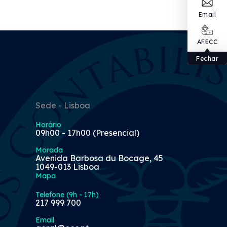
Email
AFECC
Fechar
Sede - Lisboa
Horário
09h00 - 17h00 (Presencial)
Morada
Avenida Barbosa du Bocage, 45
1049-013 Lisboa
Mapa
Telefone (9h - 17h)
217 999 700
Email