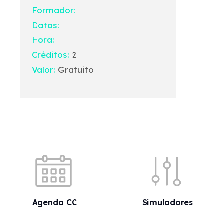
Formador:
Datas:
Hora:
Créditos:
2
Valor:
Gratuito
Acessos rápidos
Agenda CC
Simuladores