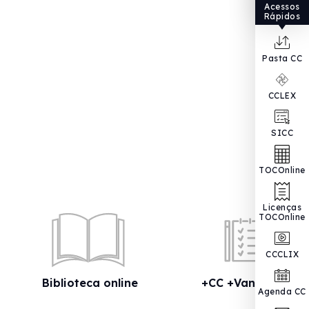
Acessos
Rápidos
Pasta CC
CCLEX
SICC
TOCOnline
Licenças
TOCOnline
CCCLIX
Biblioteca online
+CC +Vantagens
Agenda CC