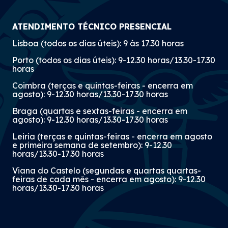
ATENDIMENTO TÉCNICO PRESENCIAL
Lisboa (todos os dias úteis): 9 às 17.30 horas
Porto (todos os dias úteis): 9-12.30 horas/13.30-17.30
horas
Coimbra (terças e quintas-feiras - encerra em
agosto): 9-12.30 horas/13.30-17.30 horas
Braga (quartas e sextas-feiras - encerra em
agosto): 9-12.30 horas/13.30-17.30 horas
Leiria (terças e quintas-feiras - encerra em agosto
e primeira semana de setembro): 9-12.30
horas/13.30-17.30 horas
Viana do Castelo (segundas e quartas quartas-
feiras de cada mês - encerra em agosto): 9-12.30
horas/13.30-17.30 horas