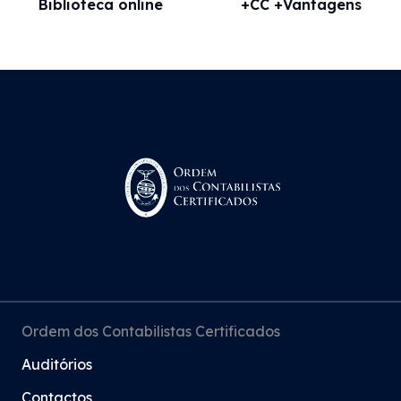
Biblioteca online
+CC +Vantagens
Ordem dos Contabilistas Certificados
Auditórios
Contactos