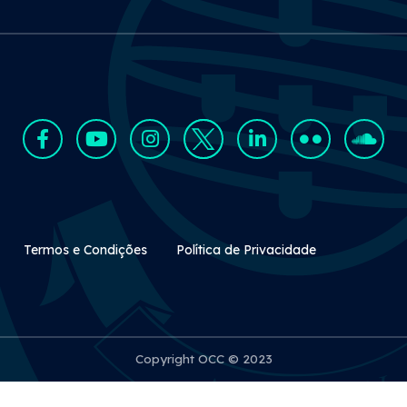
Rodapé Secundário
Termos e Condições
Política de Privacidade
Copyright OCC © 2023