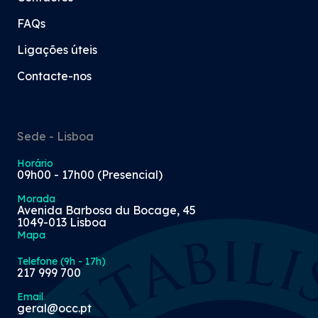
FAQs
Ligações úteis
Contacte-nos
Sede - Lisboa
Horário
09h00 - 17h00 (Presencial)
Morada
Avenida Barbosa du Bocage, 45
1049-013 Lisboa
Mapa
Telefone (9h - 17h)
217 999 700
Email
geral@occ.pt