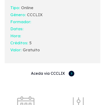
Tipo:
Online
Género:
CCCLIX
Formador:
Datas:
Hora:
Créditos:
5
Valor:
Gratuito
Aceda via CCCLIX
Acessos rápidos