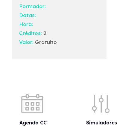
Formador:
Datas:
Hora:
Créditos:
2
Valor:
Gratuito
Acessos rápidos
Agenda CC
Simuladores