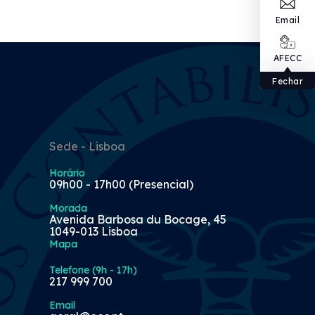
Email
AFECC
Fechar
Sede - Lisboa
Horário
09h00 - 17h00 (Presencial)
Morada
Avenida Barbosa du Bocage, 45
1049-013 Lisboa
Mapa
Telefone (9h - 17h)
217 999 700
Email