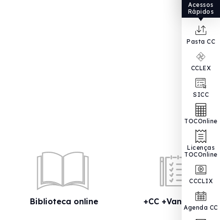
Acessos
Rápidos
Pasta CC
CCLEX
SICC
TOCOnline
Licenças
TOCOnline
CCCLIX
Biblioteca online
+CC +Vantagens
Agenda CC