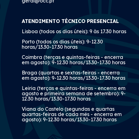
geral@occ.pt
ATENDIMENTO TÉCNICO PRESENCIAL
Lisboa (todos os dias úteis): 9 às 17.30 horas
Porto (todos os dias úteis): 9-12.30
horas/13.30-17.30 horas
Coimbra (terças e quintas-feiras - encerra
em agosto): 9-12.30 horas/13.30-17.30 horas
Braga (quartas e sextas-feiras - encerra
em agosto): 9-12.30 horas/13.30-17.30 horas
Leiria (terças e quintas-feiras - encerra em
agosto e primeira semana de setembro): 9-
12.30 horas/13.30-17.30 horas
Viana do Castelo (segundas e quartas
quartas-feiras de cada mês - encerra em
agosto): 9-12.30 horas/13.30-17.30 horas