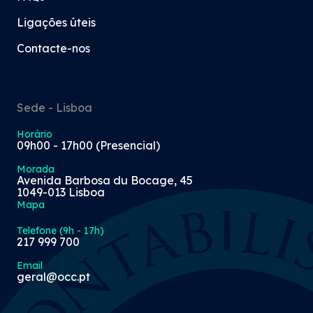
Ligações úteis
Contacte-nos
Sede - Lisboa
Horário
09h00 - 17h00 (Presencial)
Morada
Avenida Barbosa du Bocage, 45
1049-013 Lisboa
Mapa
Telefone (9h - 17h)
217 999 700
Email
geral@occ.pt