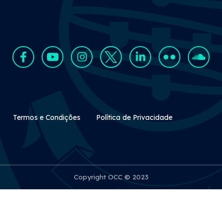
Rodapé Secundário
Termos e Condições
Política de Privacidade
Copyright OCC © 2023