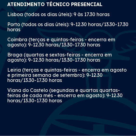
ATENDIMENTO TÉCNICO PRESENCIAL
Lisboa (todos os dias úteis): 9 às 17.30 horas
Porto (todos os dias úteis): 9-12.30 horas/13.30-17.30
horas
Coimbra (terças e quintas-feiras - encerra em
agosto): 9-12.30 horas/13.30-17.30 horas
Braga (quartas e sextas-feiras - encerra em
agosto): 9-12.30 horas/13.30-17.30 horas
Leiria (terças e quintas-feiras - encerra em agosto
e primeira semana de setembro): 9-12.30
horas/13.30-17.30 horas
Viana do Castelo (segundas e quartas quartas-
feiras de cada mês - encerra em agosto): 9-12.30
horas/13.30-17.30 horas