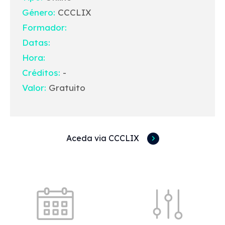
Género:
CCCLIX
Formador:
Datas:
Hora:
Créditos:
-
Valor:
Gratuito
Aceda via CCCLIX
Acessos rápidos