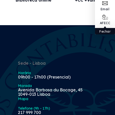
Email
AFECC
Fechar
Sede - Lisboa
Horário
09h00 - 17h00 (Presencial)
Morada
Avenida Barbosa du Bocage, 45
1049-013 Lisboa
Mapa
Telefone (9h - 17h)
217 999 700