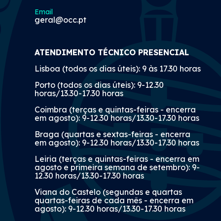
Email
geral@occ.pt
ATENDIMENTO TÉCNICO PRESENCIAL
Lisboa (todos os dias úteis): 9 às 17.30 horas
Porto (todos os dias úteis): 9-12.30
horas/13.30-17.30 horas
Coimbra (terças e quintas-feiras - encerra
em agosto): 9-12.30 horas/13.30-17.30 horas
Braga (quartas e sextas-feiras - encerra
em agosto): 9-12.30 horas/13.30-17.30 horas
Leiria (terças e quintas-feiras - encerra em
agosto e primeira semana de setembro): 9-
12.30 horas/13.30-17.30 horas
Viana do Castelo (segundas e quartas
quartas-feiras de cada mês - encerra em
agosto): 9-12.30 horas/13.30-17.30 horas