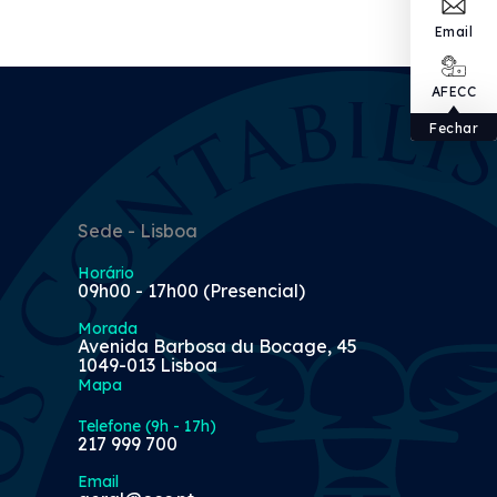
Email
AFECC
Fechar
Sede - Lisboa
Horário
09h00 - 17h00 (Presencial)
Morada
Avenida Barbosa du Bocage, 45
1049-013 Lisboa
Mapa
Telefone (9h - 17h)
217 999 700
Email