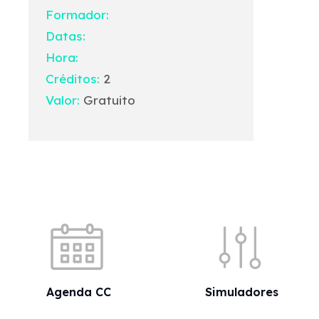
Formador:
Datas:
Hora:
Créditos:
2
Valor:
Gratuito
Acessos rápidos
Agenda CC
Simuladores