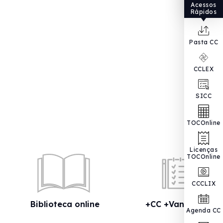
Acessos
Rápidos
Pasta CC
CCLEX
SICC
TOCOnline
Licenças
TOCOnline
CCCLIX
Biblioteca online
+CC +Vantagens
Agenda CC