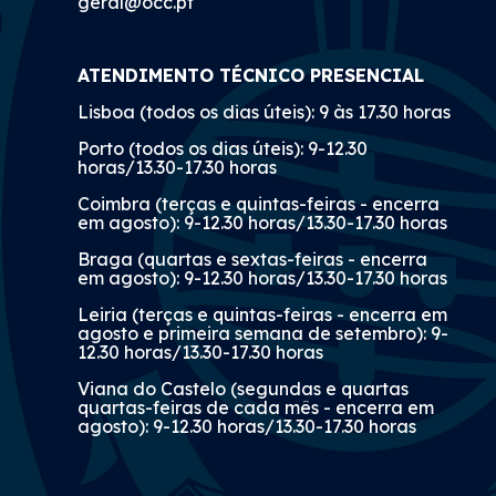
geral@occ.pt
ATENDIMENTO TÉCNICO PRESENCIAL
Lisboa (todos os dias úteis): 9 às 17.30 horas
Porto (todos os dias úteis): 9-12.30
horas/13.30-17.30 horas
Coimbra (terças e quintas-feiras - encerra
em agosto): 9-12.30 horas/13.30-17.30 horas
Braga (quartas e sextas-feiras - encerra
em agosto): 9-12.30 horas/13.30-17.30 horas
Leiria (terças e quintas-feiras - encerra em
agosto e primeira semana de setembro): 9-
12.30 horas/13.30-17.30 horas
Viana do Castelo (segundas e quartas
quartas-feiras de cada mês - encerra em
agosto): 9-12.30 horas/13.30-17.30 horas