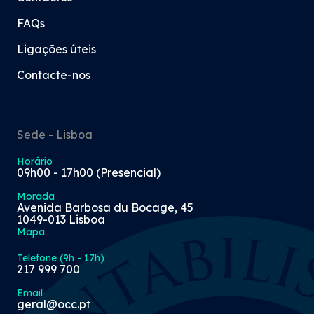
FAQs
Ligações úteis
Contacte-nos
Sede - Lisboa
Horário
09h00 - 17h00 (Presencial)
Morada
Avenida Barbosa du Bocage, 45
1049-013 Lisboa
Mapa
Telefone (9h - 17h)
217 999 700
Email
geral@occ.pt