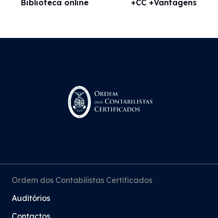
Biblioteca online
+CC +Vantagens
Ordem dos Contabilistas Certificados
Auditórios
Contactos