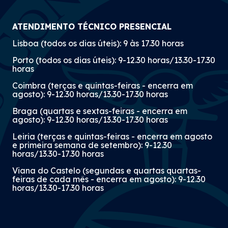
ATENDIMENTO TÉCNICO PRESENCIAL
Lisboa (todos os dias úteis): 9 às 17.30 horas
Porto (todos os dias úteis): 9-12.30 horas/13.30-17.30
horas
Coimbra (terças e quintas-feiras - encerra em
agosto): 9-12.30 horas/13.30-17.30 horas
Braga (quartas e sextas-feiras - encerra em
agosto): 9-12.30 horas/13.30-17.30 horas
Leiria (terças e quintas-feiras - encerra em agosto
e primeira semana de setembro): 9-12.30
horas/13.30-17.30 horas
Viana do Castelo (segundas e quartas quartas-
feiras de cada mês - encerra em agosto): 9-12.30
horas/13.30-17.30 horas