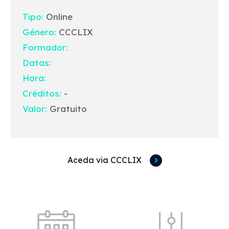
Tipo:
Online
Género:
CCCLIX
Formador:
Datas:
Hora:
Créditos:
-
Valor:
Gratuito
Aceda via CCCLIX
Acessos rápidos