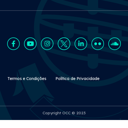
Rodapé Secundário
Termos e Condições
Política de Privacidade
Copyright OCC © 2023