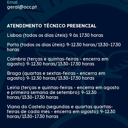
Email
geral@occ.pt
ATENDIMENTO TÉCNICO PRESENCIAL
Lisboa (todos os dias úteis): 9 às 17.30 horas
Porto (todos os dias úteis): 9-12.30 horas/13.30-17.30
horas
Coimbra (terças e quintas-feiras - encerra em
agosto): 9-12.30 horas/13.30-17.30 horas
Braga (quartas e sextas-feiras - encerra em
agosto): 9-12.30 horas/13.30-17.30 horas
Leiria (terças e quintas-feiras - encerra em agosto
e primeira semana de setembro): 9-12.30
horas/13.30-17.30 horas
Viana do Castelo (segundas e quartas quartas-
feiras de cada mês - encerra em agosto): 9-12.30
horas/13.30-17.30 horas