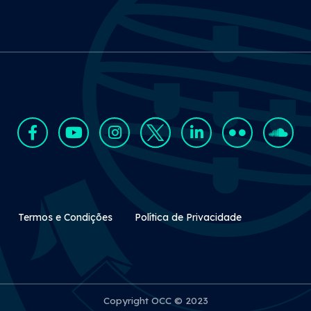
Rodapé Secundário
Termos e Condições
Política de Privacidade
Copyright OCC © 2023