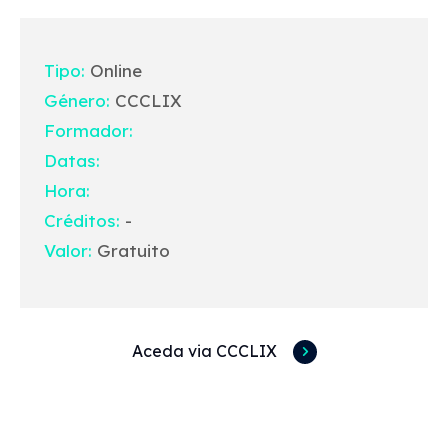
Tipo:
Online
Género:
CCCLIX
Formador:
Datas:
Hora:
Créditos:
-
Valor:
Gratuito
Aceda via CCCLIX
Acessos rápidos