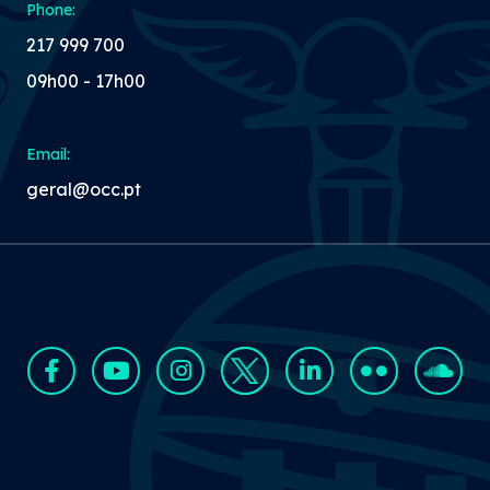
Phone:
217 999 700
09h00 - 17h00
Email:
geral@occ.pt