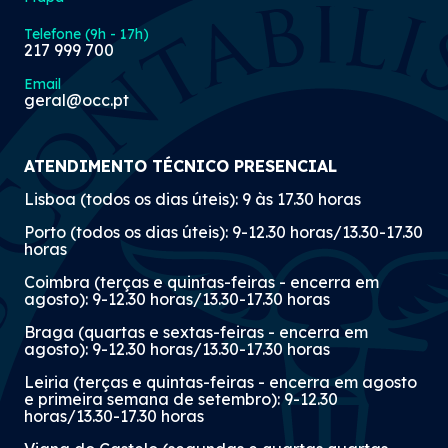
Telefone (9h - 17h)
217 999 700
Email
geral@occ.pt
ATENDIMENTO TÉCNICO PRESENCIAL
Lisboa (todos os dias úteis): 9 às 17.30 horas
Porto (todos os dias úteis): 9-12.30 horas/13.30-17.30
horas
Coimbra (terças e quintas-feiras - encerra em
agosto): 9-12.30 horas/13.30-17.30 horas
Braga (quartas e sextas-feiras - encerra em
agosto): 9-12.30 horas/13.30-17.30 horas
Leiria (terças e quintas-feiras - encerra em agosto
e primeira semana de setembro): 9-12.30
horas/13.30-17.30 horas