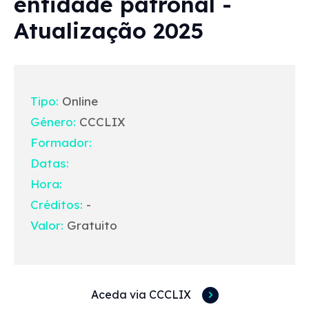
entidade patronal -
Atualização 2025
Tipo:
Online
Género:
CCCLIX
Formador:
Datas:
Hora:
Créditos:
-
Valor:
Gratuito
Aceda via CCCLIX