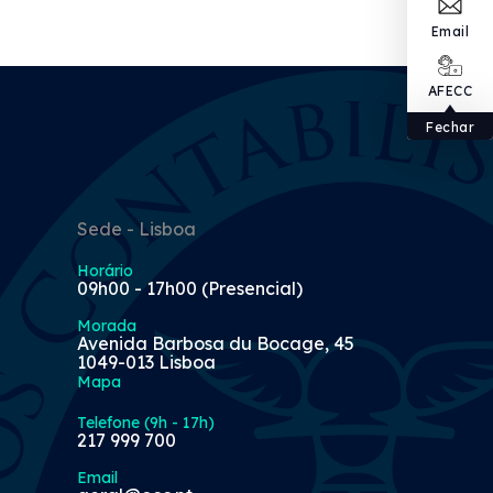
Email
AFECC
Fechar
Sede - Lisboa
Horário
09h00 - 17h00 (Presencial)
Morada
Avenida Barbosa du Bocage, 45
1049-013 Lisboa
Mapa
Telefone (9h - 17h)
217 999 700
Email