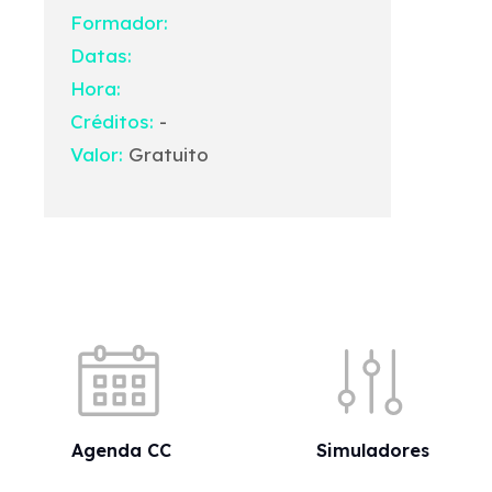
Formador:
Datas:
Hora:
Créditos:
-
Valor:
Gratuito
Acessos rápidos
Agenda CC
Simuladores