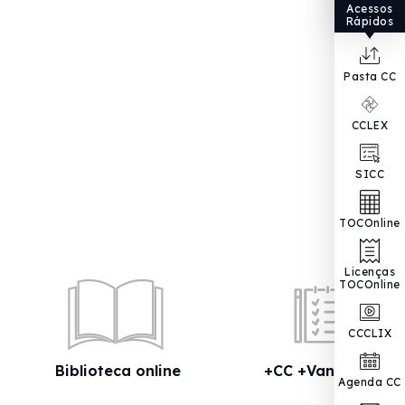
Acessos
Rápidos
Pasta CC
CCLEX
SICC
TOCOnline
Licenças
TOCOnline
CCCLIX
Biblioteca online
+CC +Vantagens
Agenda CC