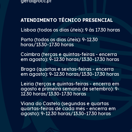
geral@occ.pt
ATENDIMENTO TÉCNICO PRESENCIAL
Lisboa (todos os dias úteis): 9 às 17.30 horas
Porto (todos os dias úteis): 9-12.30
horas/13.30-17.30 horas
Coimbra (terças e quintas-feiras - encerra
em agosto): 9-12.30 horas/13.30-17.30 horas
Braga (quartas e sextas-feiras - encerra
em agosto): 9-12.30 horas/13.30-17.30 horas
Leiria (terças e quintas-feiras - encerra em
agosto e primeira semana de setembro): 9-
12.30 horas/13.30-17.30 horas
Viana do Castelo (segundas e quartas
quartas-feiras de cada mês - encerra em
agosto): 9-12.30 horas/13.30-17.30 horas