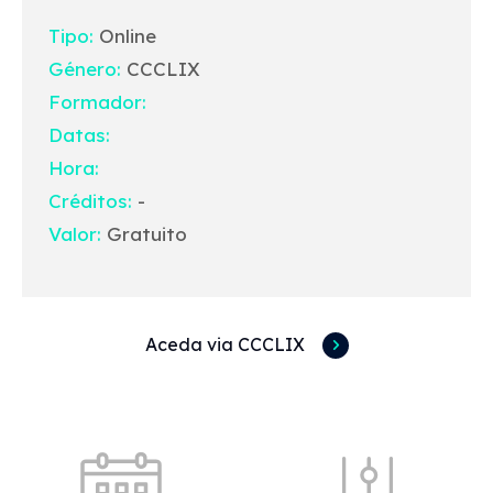
Tipo:
Online
Género:
CCCLIX
Formador:
Datas:
Hora:
Créditos:
-
Valor:
Gratuito
Aceda via CCCLIX
Acessos rápidos