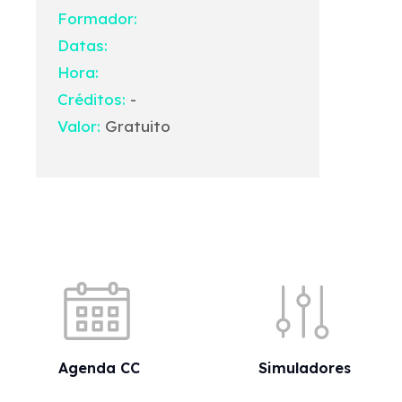
Formador:
Datas:
Hora:
Créditos:
-
Valor:
Gratuito
Acessos rápidos
Agenda CC
Simuladores