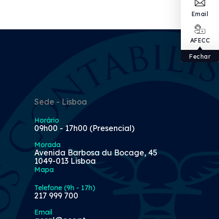
Email
AFECC
Fechar
Sede - Lisboa
Horário
09h00 - 17h00 (Presencial)
Morada
Avenida Barbosa du Bocage, 45
1049-013 Lisboa
Mapa
Telefone (9h - 17h)
217 999 700
Email