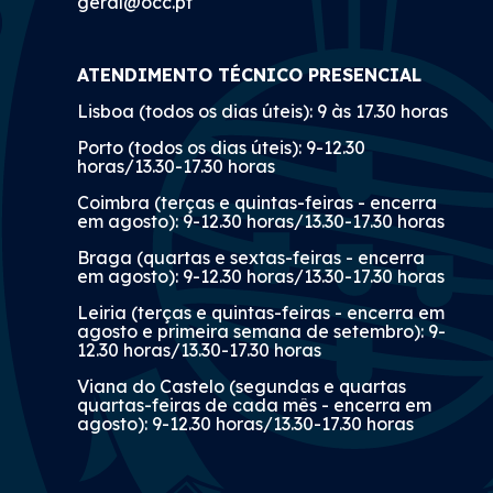
geral@occ.pt
ATENDIMENTO TÉCNICO PRESENCIAL
Lisboa (todos os dias úteis): 9 às 17.30 horas
Porto (todos os dias úteis): 9-12.30
horas/13.30-17.30 horas
Coimbra (terças e quintas-feiras - encerra
em agosto): 9-12.30 horas/13.30-17.30 horas
Braga (quartas e sextas-feiras - encerra
em agosto): 9-12.30 horas/13.30-17.30 horas
Leiria (terças e quintas-feiras - encerra em
agosto e primeira semana de setembro): 9-
12.30 horas/13.30-17.30 horas
Viana do Castelo (segundas e quartas
quartas-feiras de cada mês - encerra em
agosto): 9-12.30 horas/13.30-17.30 horas