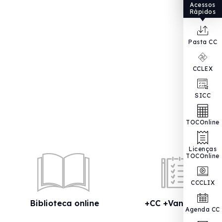
Acessos
Rápidos
Pasta CC
CCLEX
SICC
TOCOnline
Licenças
TOCOnline
CCCLIX
Biblioteca online
+CC +Vantagens
Agenda CC