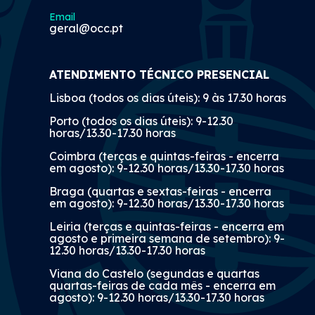
Email
geral@occ.pt
ATENDIMENTO TÉCNICO PRESENCIAL
Lisboa (todos os dias úteis): 9 às 17.30 horas
Porto (todos os dias úteis): 9-12.30
horas/13.30-17.30 horas
Coimbra (terças e quintas-feiras - encerra
em agosto): 9-12.30 horas/13.30-17.30 horas
Braga (quartas e sextas-feiras - encerra
em agosto): 9-12.30 horas/13.30-17.30 horas
Leiria (terças e quintas-feiras - encerra em
agosto e primeira semana de setembro): 9-
12.30 horas/13.30-17.30 horas
Viana do Castelo (segundas e quartas
quartas-feiras de cada mês - encerra em
agosto): 9-12.30 horas/13.30-17.30 horas