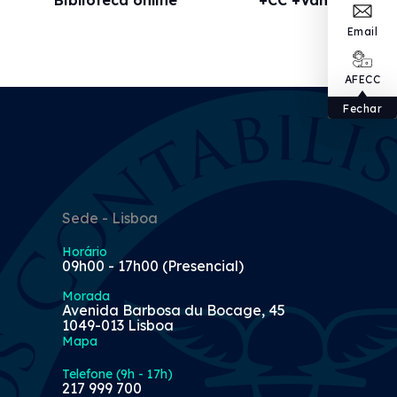
Email
AFECC
Fechar
Sede - Lisboa
Horário
09h00 - 17h00 (Presencial)
Morada
Avenida Barbosa du Bocage, 45
1049-013 Lisboa
Mapa
Telefone (9h - 17h)
217 999 700