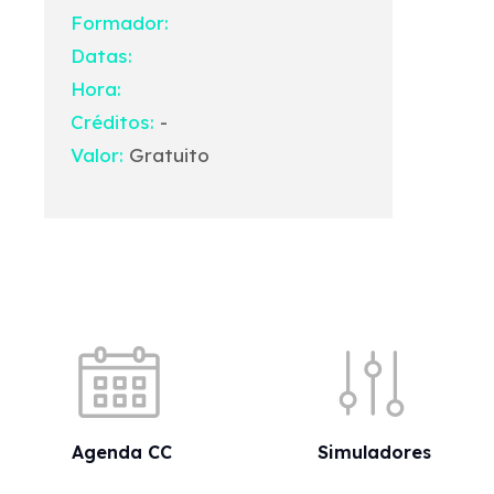
Formador:
Datas:
Hora:
Créditos:
-
Valor:
Gratuito
Acessos rápidos
Agenda CC
Simuladores