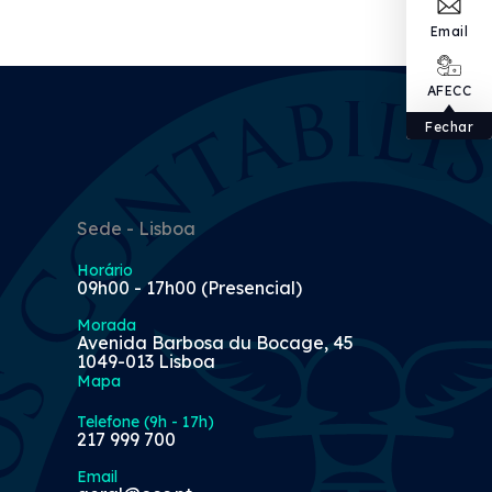
Email
AFECC
Fechar
Sede - Lisboa
Horário
09h00 - 17h00 (Presencial)
Morada
Avenida Barbosa du Bocage, 45
1049-013 Lisboa
Mapa
Telefone (9h - 17h)
217 999 700
Email