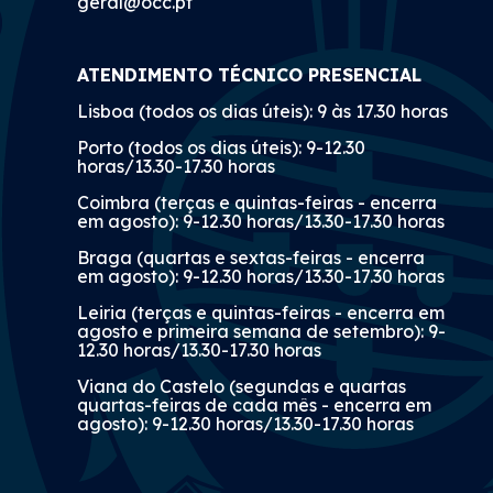
geral@occ.pt
ATENDIMENTO TÉCNICO PRESENCIAL
Lisboa (todos os dias úteis): 9 às 17.30 horas
Porto (todos os dias úteis): 9-12.30
horas/13.30-17.30 horas
Coimbra (terças e quintas-feiras - encerra
em agosto): 9-12.30 horas/13.30-17.30 horas
Braga (quartas e sextas-feiras - encerra
em agosto): 9-12.30 horas/13.30-17.30 horas
Leiria (terças e quintas-feiras - encerra em
agosto e primeira semana de setembro): 9-
12.30 horas/13.30-17.30 horas
Viana do Castelo (segundas e quartas
quartas-feiras de cada mês - encerra em
agosto): 9-12.30 horas/13.30-17.30 horas