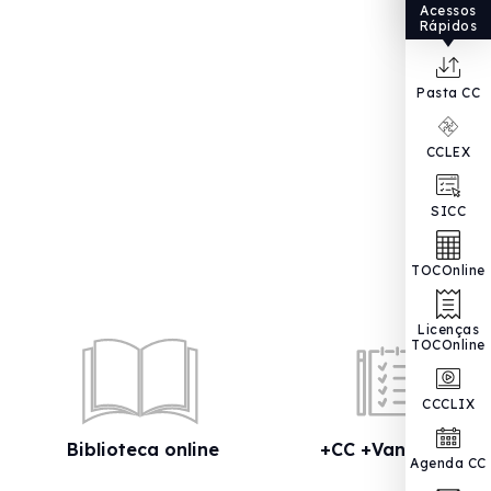
Acessos
Rápidos
Pasta CC
CCLEX
SICC
TOCOnline
Licenças
TOCOnline
CCCLIX
Biblioteca online
+CC +Vantagens
Agenda CC