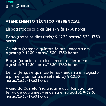
Email
geral@occ.pt
ATENDIMENTO TÉCNICO PRESENCIAL
Lisboa (todos os dias úteis): 9 às 17.30 horas
Porto (todos os dias úteis): 9-12.30 horas/13.30-17.30
horas
Coimbra (terças e quintas-feiras - encerra em
agosto): 9-12.30 horas/13.30-17.30 horas
Braga (quartas e sextas-feiras - encerra em
agosto): 9-12.30 horas/13.30-17.30 horas
Leiria (terças e quintas-feiras - encerra em agosto
e primeira semana de setembro): 9-12.30
horas/13.30-17.30 horas
Viana do Castelo (segundas e quartas quartas-
feiras de cada mês - encerra em agosto): 9-12.30
horas/13.30-17.30 horas