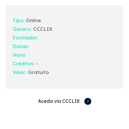
Tipo:
Online
Género:
CCCLIX
Formador:
Datas:
Hora:
Créditos:
-
Valor:
Gratuito
Aceda via CCCLIX
Acessos rápidos