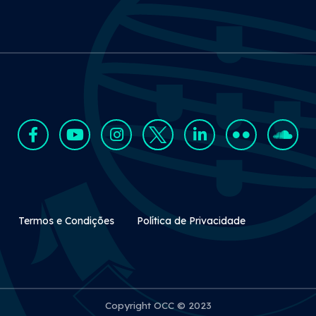
Rodapé Secundário
Termos e Condições
Política de Privacidade
Copyright OCC © 2023