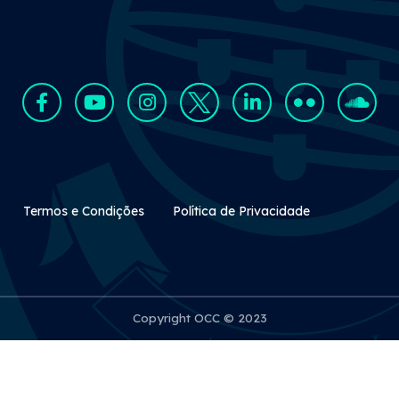
Rodapé Secundário
Termos e Condições
Política de Privacidade
Copyright OCC © 2023