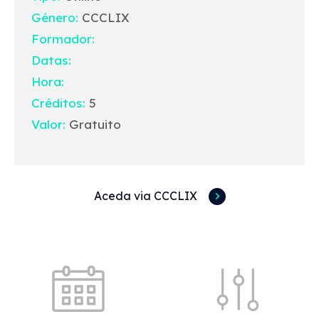
Género:
CCCLIX
Formador:
Datas:
Hora:
Créditos:
5
Valor:
Gratuito
Aceda via CCCLIX
Acessos rápidos