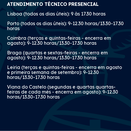
ATENDIMENTO TÉCNICO PRESENCIAL
Lisboa (todos os dias úteis): 9 às 17.30 horas
Porto (todos os dias úteis): 9-12.30 horas/13.30-17.30
horas
Coimbra (terças e quintas-feiras - encerra em
agosto): 9-12.30 horas/13.30-17.30 horas
Braga (quartas e sextas-feiras - encerra em
agosto): 9-12.30 horas/13.30-17.30 horas
Leiria (terças e quintas-feiras - encerra em agosto
e primeira semana de setembro): 9-12.30
horas/13.30-17.30 horas
Viana do Castelo (segundas e quartas quartas-
feiras de cada mês - encerra em agosto): 9-12.30
horas/13.30-17.30 horas