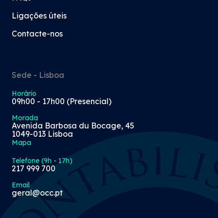
Ligações úteis
Contacte-nos
Sede - Lisboa
Horário
09h00 - 17h00 (Presencial)
Morada
Avenida Barbosa du Bocage, 45
1049-013 Lisboa
Mapa
Telefone (9h - 17h)
217 999 700
Email
geral@occ.pt