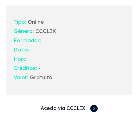
Tipo:
Online
Género:
CCCLIX
Formador:
Datas:
Hora:
Créditos:
-
Valor:
Gratuito
Aceda via CCCLIX
Acessos rápidos