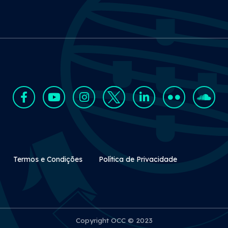
Rodapé Secundário
Termos e Condições
Política de Privacidade
Copyright OCC © 2023