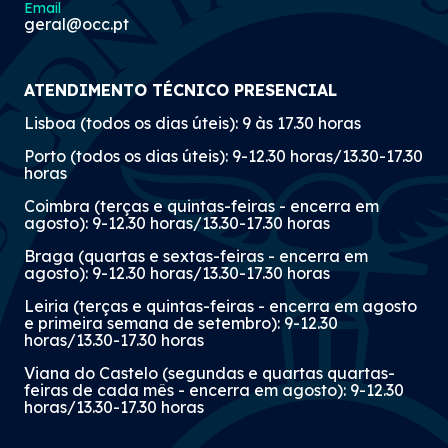
Email
geral@occ.pt
ATENDIMENTO TÉCNICO PRESENCIAL
Lisboa (todos os dias úteis): 9 às 17.30 horas
Porto (todos os dias úteis): 9-12.30 horas/13.30-17.30
horas
Coimbra (terças e quintas-feiras - encerra em
agosto): 9-12.30 horas/13.30-17.30 horas
Braga (quartas e sextas-feiras - encerra em
agosto): 9-12.30 horas/13.30-17.30 horas
Leiria (terças e quintas-feiras - encerra em agosto
e primeira semana de setembro): 9-12.30
horas/13.30-17.30 horas
Viana do Castelo (segundas e quartas quartas-
feiras de cada mês - encerra em agosto): 9-12.30
horas/13.30-17.30 horas