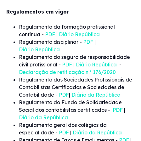
Regulamentos em vigor
Regulamento da formação profissional
contínua -
PDF
|
Diário República
Regulamento disciplinar -
PDF
|
Diário República
Regulamento do seguro de responsabilidade
civil profissional -
PDF
|
Diário República
-
Declaração de retificação n.º 176/2020
Regulamento das Sociedades Profissionais de
Contabilistas Certificados e Sociedades de
Contabilidade -
PDF
|
Diário da República
Regulamento do Fundo de Solidariedade
Social dos contabilistas certificados -
PDF
|
Diário da República
Regulamento geral dos colégios da
especialidade -
PDF
|
Diário da República
Regulamento de Taxas e Emolumentos -
PDF
|