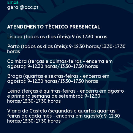
Email
geral@occ.pt
ATENDIMENTO TÉCNICO PRESENCIAL
Lisboa (todos os dias úteis): 9 às 17.30 horas
Porto (todos os dias úteis): 9-12.30 horas/13.30-17.30
horas
Coimbra (terças e quintas-feiras - encerra em
agosto): 9-12.30 horas/13.30-17.30 horas
Braga (quartas e sextas-feiras - encerra em
agosto): 9-12.30 horas/13.30-17.30 horas
Leiria (terças e quintas-feiras - encerra em agosto
e primeira semana de setembro): 9-12.30
horas/13.30-17.30 horas
Viana do Castelo (segundas e quartas quartas-
feiras de cada mês - encerra em agosto): 9-12.30
horas/13.30-17.30 horas