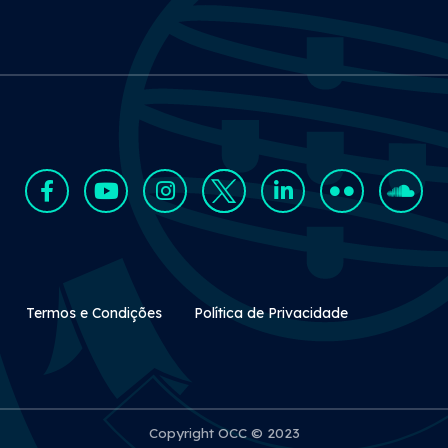
Rodapé Secundário
Termos e Condições
Política de Privacidade
Copyright OCC © 2023