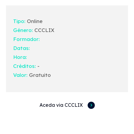
Tipo:
Online
Género:
CCCLIX
Formador:
Datas:
Hora:
Créditos:
-
Valor:
Gratuito
Aceda via CCCLIX
Acessos rápidos