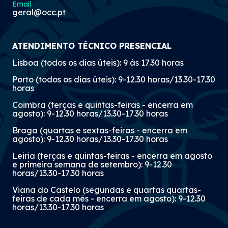
Email
geral@occ.pt
ATENDIMENTO TÉCNICO PRESENCIAL
Lisboa (todos os dias úteis): 9 às 17.30 horas
Porto (todos os dias úteis): 9-12.30 horas/13.30-17.30
horas
Coimbra (terças e quintas-feiras - encerra em
agosto): 9-12.30 horas/13.30-17.30 horas
Braga (quartas e sextas-feiras - encerra em
agosto): 9-12.30 horas/13.30-17.30 horas
Leiria (terças e quintas-feiras - encerra em agosto
e primeira semana de setembro): 9-12.30
horas/13.30-17.30 horas
Viana do Castelo (segundas e quartas quartas-
feiras de cada mês - encerra em agosto): 9-12.30
horas/13.30-17.30 horas