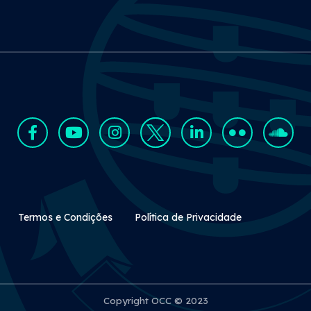
Rodapé Secundário
Termos e Condições
Política de Privacidade
Copyright OCC © 2023