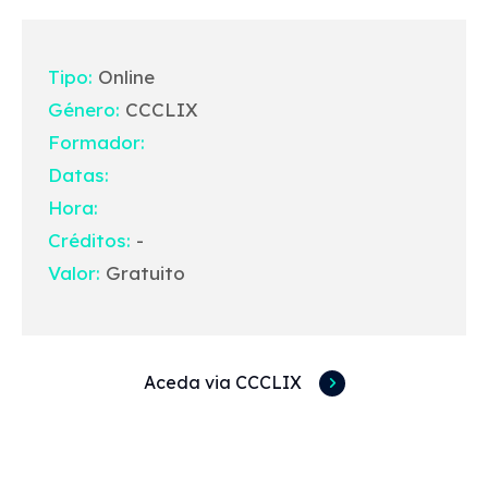
Tipo:
Online
Género:
CCCLIX
Formador:
Datas:
Hora:
Créditos:
-
Valor:
Gratuito
Aceda via CCCLIX
Acessos rápidos