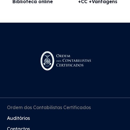
Biblioteca online
+CC +Vantagens
Ordem dos Contabilistas Certificados
Auditórios
Contactos