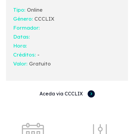
Tipo:
Online
Género:
CCCLIX
Formador:
Datas:
Hora:
Créditos:
-
Valor:
Gratuito
Aceda via CCCLIX
Acessos rápidos