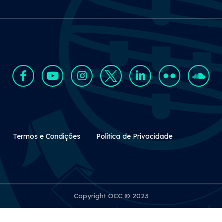
Rodapé Secundário
Termos e Condições
Política de Privacidade
Copyright OCC © 2023