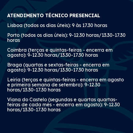
ATENDIMENTO TÉCNICO PRESENCIAL
Lisboa (todos os dias úteis): 9 às 17.30 horas
Porto (todos os dias úteis): 9-12.30 horas/13.30-17.30
horas
Coimbra (terças e quintas-feiras - encerra em
agosto): 9-12.30 horas/13.30-17.30 horas
Braga (quartas e sextas-feiras - encerra em
agosto): 9-12.30 horas/13.30-17.30 horas
Leiria (terças e quintas-feiras - encerra em agosto
e primeira semana de setembro): 9-12.30
horas/13.30-17.30 horas
Viana do Castelo (segundas e quartas quartas-
feiras de cada mês - encerra em agosto): 9-12.30
horas/13.30-17.30 horas