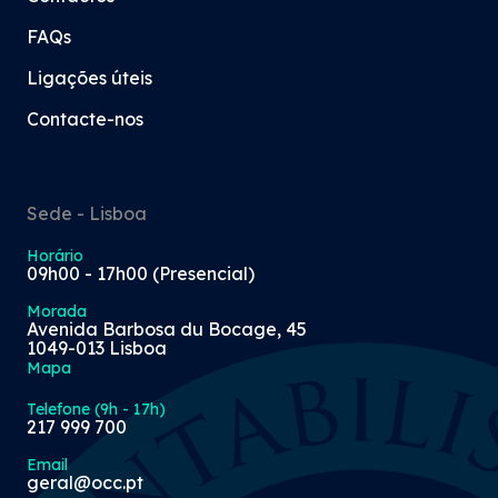
FAQs
Ligações úteis
Contacte-nos
Sede - Lisboa
Horário
09h00 - 17h00 (Presencial)
Morada
Avenida Barbosa du Bocage, 45
1049-013 Lisboa
Mapa
Telefone (9h - 17h)
217 999 700
Email
geral@occ.pt