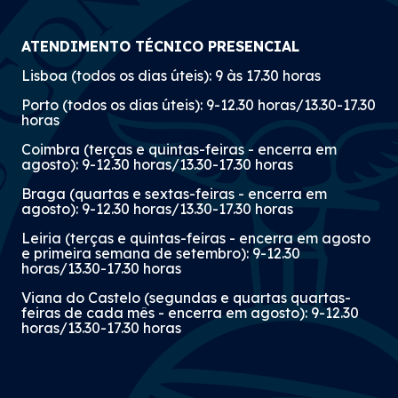
ATENDIMENTO TÉCNICO PRESENCIAL
Lisboa (todos os dias úteis): 9 às 17.30 horas
Porto (todos os dias úteis): 9-12.30 horas/13.30-17.30
horas
Coimbra (terças e quintas-feiras - encerra em
agosto): 9-12.30 horas/13.30-17.30 horas
Braga (quartas e sextas-feiras - encerra em
agosto): 9-12.30 horas/13.30-17.30 horas
Leiria (terças e quintas-feiras - encerra em agosto
e primeira semana de setembro): 9-12.30
horas/13.30-17.30 horas
Viana do Castelo (segundas e quartas quartas-
feiras de cada mês - encerra em agosto): 9-12.30
horas/13.30-17.30 horas