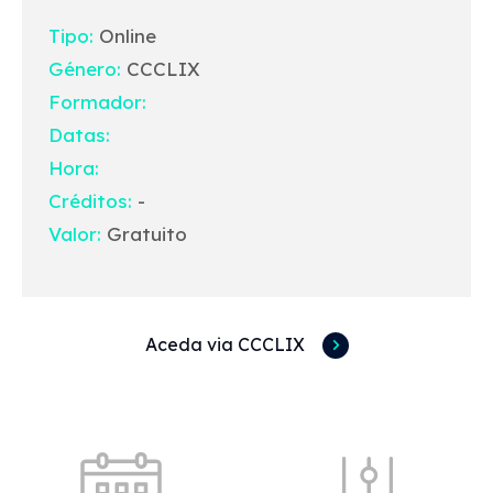
Tipo:
Online
Género:
CCCLIX
Formador:
Datas:
Hora:
Créditos:
-
Valor:
Gratuito
Aceda via CCCLIX
Acessos rápidos