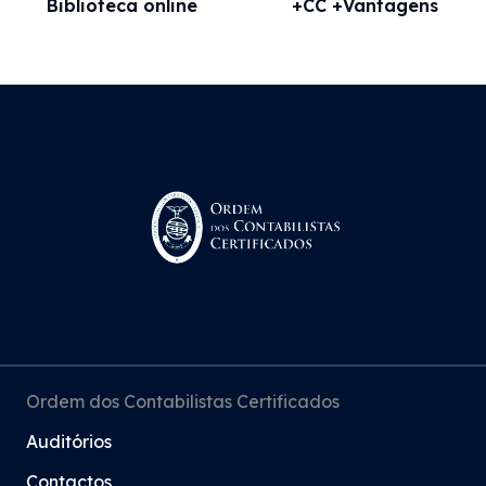
Biblioteca online
+CC +Vantagens
Ordem dos Contabilistas Certificados
Auditórios
Contactos