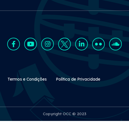
Rodapé Secundário
Termos e Condições
Política de Privacidade
Copyright OCC © 2023