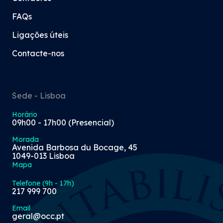
FAQs
Ligações úteis
Contacte-nos
Sede - Lisboa
Horário
09h00 - 17h00 (Presencial)
Morada
Avenida Barbosa du Bocage, 45
1049-013 Lisboa
Mapa
Telefone (9h - 17h)
217 999 700
Email
geral@occ.pt