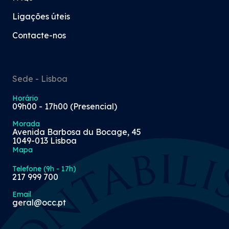
Ligações úteis
Contacte-nos
Sede - Lisboa
Horário
09h00 - 17h00 (Presencial)
Morada
Avenida Barbosa du Bocage, 45
1049-013 Lisboa
Mapa
Telefone (9h - 17h)
217 999 700
Email
geral@occ.pt