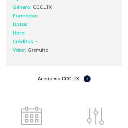
Género:
CCCLIX
Formador:
Datas:
Hora:
Créditos:
-
Valor:
Gratuito
Aceda via CCCLIX
Acessos rápidos