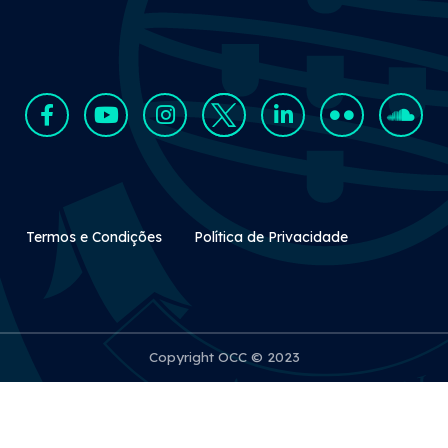
Rodapé Secundário
Termos e Condições
Política de Privacidade
Copyright OCC © 2023