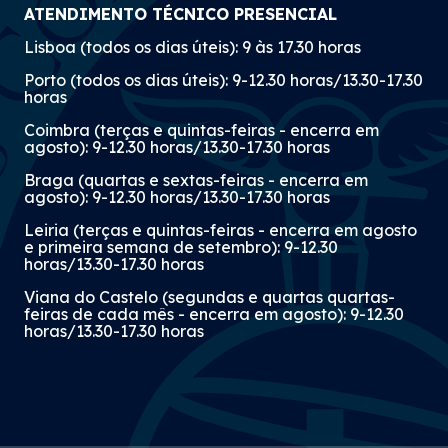
ATENDIMENTO TÉCNICO PRESENCIAL
Lisboa (todos os dias úteis): 9 às 17.30 horas
Porto (todos os dias úteis): 9-12.30 horas/13.30-17.30
horas
Coimbra (terças e quintas-feiras - encerra em
agosto): 9-12.30 horas/13.30-17.30 horas
Braga (quartas e sextas-feiras - encerra em
agosto): 9-12.30 horas/13.30-17.30 horas
Leiria (terças e quintas-feiras - encerra em agosto
e primeira semana de setembro): 9-12.30
horas/13.30-17.30 horas
Viana do Castelo (segundas e quartas quartas-
feiras de cada mês - encerra em agosto): 9-12.30
horas/13.30-17.30 horas