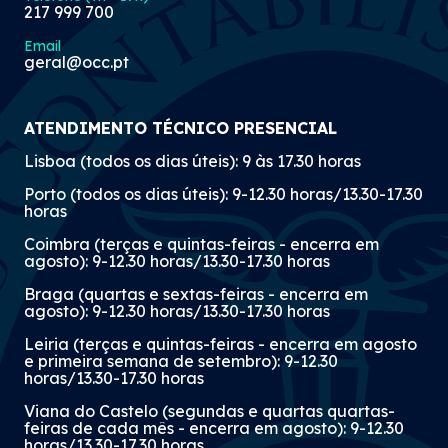
217 999 700
Email
geral@occ.pt
ATENDIMENTO TÉCNICO PRESENCIAL
Lisboa (todos os dias úteis): 9 às 17.30 horas
Porto (todos os dias úteis): 9-12.30 horas/13.30-17.30
horas
Coimbra (terças e quintas-feiras - encerra em
agosto): 9-12.30 horas/13.30-17.30 horas
Braga (quartas e sextas-feiras - encerra em
agosto): 9-12.30 horas/13.30-17.30 horas
Leiria (terças e quintas-feiras - encerra em agosto
e primeira semana de setembro): 9-12.30
horas/13.30-17.30 horas
Viana do Castelo (segundas e quartas quartas-
feiras de cada mês - encerra em agosto): 9-12.30
horas/13.30-17.30 horas