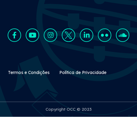
Rodapé Secundário
Termos e Condições
Política de Privacidade
Copyright OCC © 2023