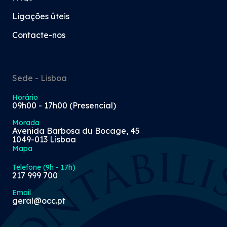
Ligações úteis
Contacte-nos
Sede - Lisboa
Horário
09h00 - 17h00 (Presencial)
Morada
Avenida Barbosa du Bocage, 45
1049-013 Lisboa
Mapa
Telefone (9h - 17h)
217 999 700
Email
geral@occ.pt