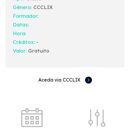
Género:
CCCLIX
Formador:
Datas:
Hora:
Créditos:
-
Valor:
Gratuito
Aceda via CCCLIX
Acessos rápidos