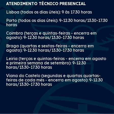
ATENDIMENTO TÉCNICO PRESENCIAL
Lisboa (todos os dias úteis): 9 às 17.30 horas
Porto (todos os dias úteis): 9-12.30 horas/13.30-17.30
horas
Coimbra (terças e quintas-feiras - encerra em
agosto): 9-12.30 horas/13.30-17.30 horas
Braga (quartas e sextas-feiras - encerra em
agosto): 9-12.30 horas/13.30-17.30 horas
Leiria (terças e quintas-feiras - encerra em agosto
e primeira semana de setembro): 9-12.30
horas/13.30-17.30 horas
Viana do Castelo (segundas e quartas quartas-
feiras de cada mês - encerra em agosto): 9-12.30
horas/13.30-17.30 horas