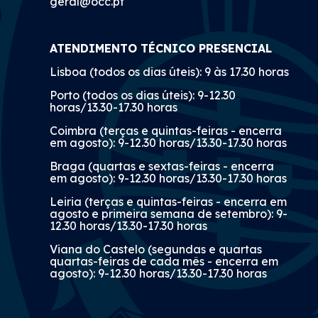
geral@occ.pt
ATENDIMENTO TÉCNICO PRESENCIAL
Lisboa (todos os dias úteis): 9 às 17.30 horas
Porto (todos os dias úteis): 9-12.30
horas/13.30-17.30 horas
Coimbra (terças e quintas-feiras - encerra
em agosto): 9-12.30 horas/13.30-17.30 horas
Braga (quartas e sextas-feiras - encerra
em agosto): 9-12.30 horas/13.30-17.30 horas
Leiria (terças e quintas-feiras - encerra em
agosto e primeira semana de setembro): 9-
12.30 horas/13.30-17.30 horas
Viana do Castelo (segundas e quartas
quartas-feiras de cada mês - encerra em
agosto): 9-12.30 horas/13.30-17.30 horas