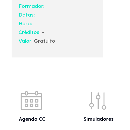
Formador:
Datas:
Hora:
Créditos:
-
Valor:
Gratuito
Acessos rápidos
Agenda CC
Simuladores