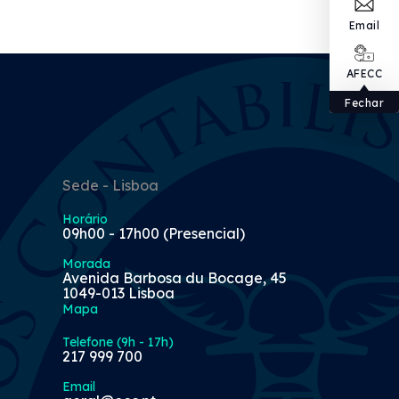
Email
AFECC
Fechar
Sede - Lisboa
Horário
09h00 - 17h00 (Presencial)
Morada
Avenida Barbosa du Bocage, 45
1049-013 Lisboa
Mapa
Telefone (9h - 17h)
217 999 700
Email