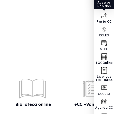
Acessos
Rápidos
Pasta CC
CCLEX
SICC
TOCOnline
Licenças
TOCOnline
CCCLIX
Biblioteca online
+CC +Vantagens
Agenda CC