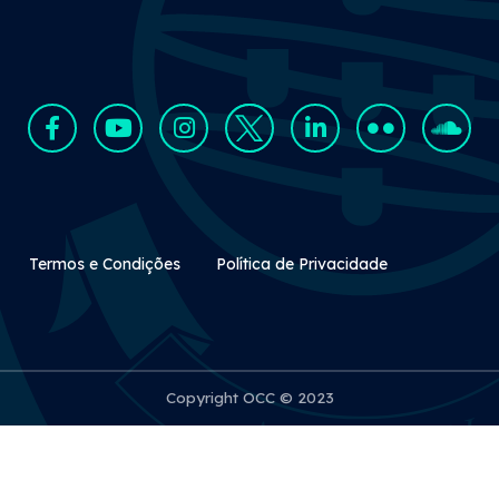
Rodapé Secundário
Termos e Condições
Política de Privacidade
Copyright OCC © 2023