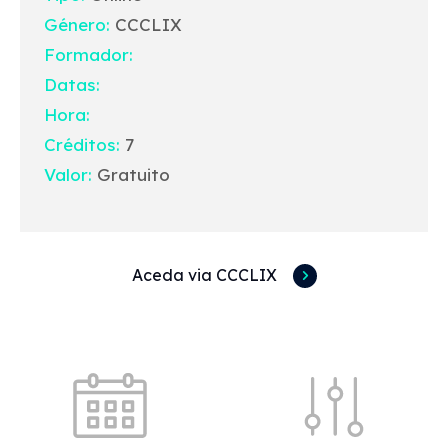
Género:
CCCLIX
Formador:
Datas:
Hora:
Créditos:
7
Valor:
Gratuito
Aceda via CCCLIX
Acessos rápidos