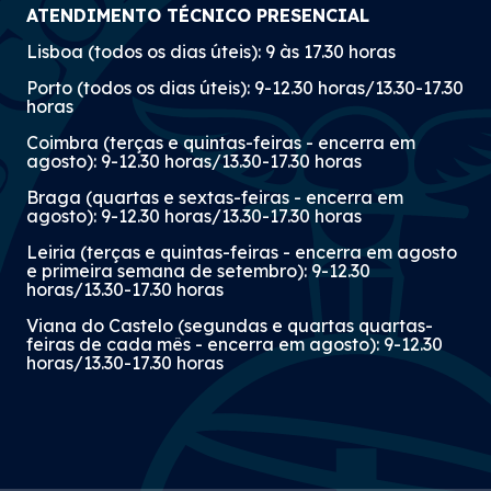
ATENDIMENTO TÉCNICO PRESENCIAL
Lisboa (todos os dias úteis): 9 às 17.30 horas
Porto (todos os dias úteis): 9-12.30 horas/13.30-17.30
horas
Coimbra (terças e quintas-feiras - encerra em
agosto): 9-12.30 horas/13.30-17.30 horas
Braga (quartas e sextas-feiras - encerra em
agosto): 9-12.30 horas/13.30-17.30 horas
Leiria (terças e quintas-feiras - encerra em agosto
e primeira semana de setembro): 9-12.30
horas/13.30-17.30 horas
Viana do Castelo (segundas e quartas quartas-
feiras de cada mês - encerra em agosto): 9-12.30
horas/13.30-17.30 horas