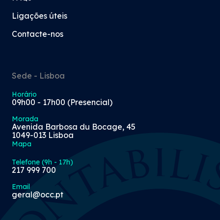
Ligações úteis
Contacte-nos
Sede - Lisboa
Horário
09h00 - 17h00 (Presencial)
Morada
Avenida Barbosa du Bocage, 45
1049-013 Lisboa
Mapa
Telefone (9h - 17h)
217 999 700
Email
geral@occ.pt