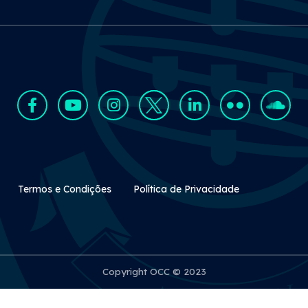
Rodapé Secundário
Termos e Condições
Política de Privacidade
Copyright OCC © 2023