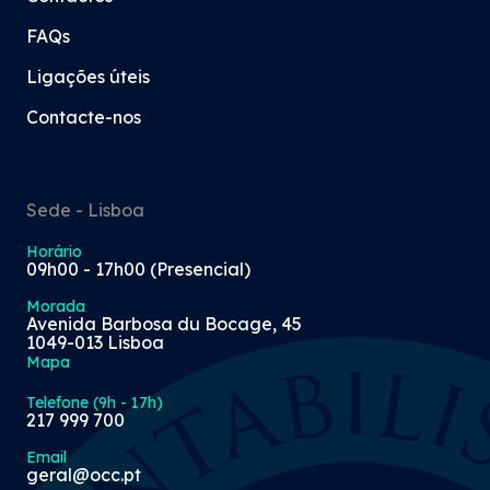
FAQs
Ligações úteis
Contacte-nos
Sede - Lisboa
Horário
09h00 - 17h00 (Presencial)
Morada
Avenida Barbosa du Bocage, 45
1049-013 Lisboa
Mapa
Telefone (9h - 17h)
217 999 700
Email
geral@occ.pt