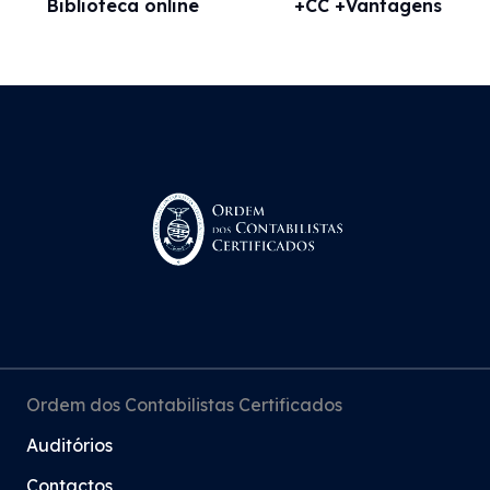
Biblioteca online
+CC +Vantagens
Ordem dos Contabilistas Certificados
Auditórios
Contactos