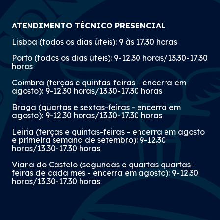
ATENDIMENTO TÉCNICO PRESENCIAL
Lisboa (todos os dias úteis): 9 às 17.30 horas
Porto (todos os dias úteis): 9-12.30 horas/13.30-17.30
horas
Coimbra (terças e quintas-feiras - encerra em
agosto): 9-12.30 horas/13.30-17.30 horas
Braga (quartas e sextas-feiras - encerra em
agosto): 9-12.30 horas/13.30-17.30 horas
Leiria (terças e quintas-feiras - encerra em agosto
e primeira semana de setembro): 9-12.30
horas/13.30-17.30 horas
Viana do Castelo (segundas e quartas quartas-
feiras de cada mês - encerra em agosto): 9-12.30
horas/13.30-17.30 horas