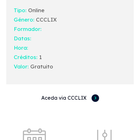
Tipo:
Online
Género:
CCCLIX
Formador:
Datas:
Hora:
Créditos:
1
Valor:
Gratuito
Aceda via CCCLIX
Acessos rápidos